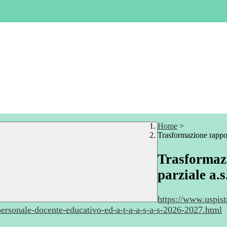
Home
>
Trasformazione rappor
Trasformazi
parziale a.
https://www.uspist
ersonale-docente-educativo-ed-a-t-a-a-s-a-s-2026-2027.html