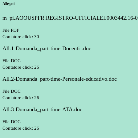
Allegati
m_pi.AOOUSPFR.REGISTRO-UFFICIALEI.0003442.16-02
File PDF
Contatore click: 30
All.1-Domanda_part-time-Docenti-.doc
File DOC
Contatore click: 26
All.2-Domanda_part-time-Personale-educativo.doc
File DOC
Contatore click: 26
All.3-Domanda_part-time-ATA.doc
File DOC
Contatore click: 26