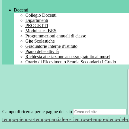
Docenti
Collegio Docenti
Dipartimenti
PROGETTI
Modulistica BES
Programmazioni annuali di classe
Gite Scolastiche
Graduatorie Interne d'Istituto
Piano delle attività
Richiesta attestazione accesso gratuito ai musei
Orario di Ricevimento Scuola Secondaria I Grado
Campo di ricerca per le pagine del sito
tempo-pieno-a-tempo-parziale-o-rientro-a-tempo-pieno-del-p