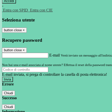
-
Entra con SPID
Entra con CIE
Seleziona utente
button close
×
Recupero password
button close
×
E-mail
Verrà inviato un messaggio all'indirizz
Non hai una e-mail associata al nome utente? Effettua il reset della password tram
E-mail inviata, si prega di controllare la casella di posta elettronica!
Errore
Chiudi
Successo
Chiudi
Informazione