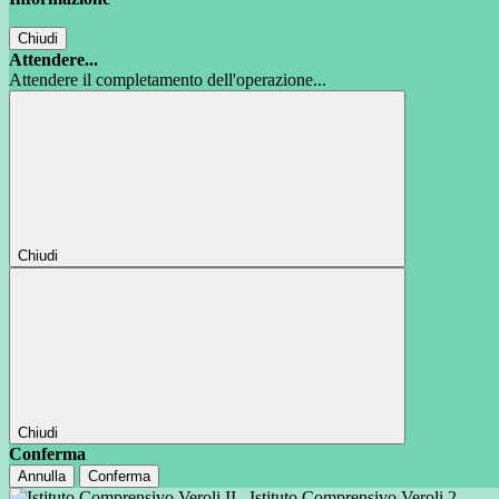
Chiudi
Attendere...
Attendere il completamento dell'operazione...
Chiudi
Chiudi
Conferma
Annulla
Conferma
Istituto Comprensivo Veroli 2