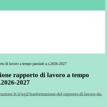
to di lavoro a tempo parziale a.s.2026-2027
one rapporto di lavoro a tempo
s.2026-2027
ruzione.fr.it/wp2/trasformazione-del-rapporto-di-lavoro-da-