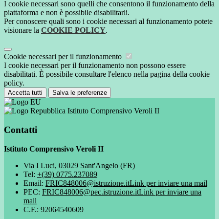
I cookie necessari sono quelli che consentono il funzionamento della
piattaforma e non è possibile disabilitarli.
Per conoscere quali sono i cookie necessari al funzionamento potete
visionare la
COOKIE POLICY
.
Cookie necessari per il funzionamento
I cookie necessari per il funzionamento non possono essere
disabilitati. È possibile consultare l'elenco nella pagina della cookie
policy.
Accetta tutti
Salva le preferenze
Istituto Comprensivo Veroli II
Contatti
Istituto Comprensivo Veroli II
Via I Luci, 03029 Sant'Angelo (FR)
Tel:
+(39) 0775.237089
Email:
FRIC848006@istruzione.it
Link per inviare una mail
PEC:
FRIC848006@pec.istruzione.it
Link per inviare una
mail
C.F.: 92064540609