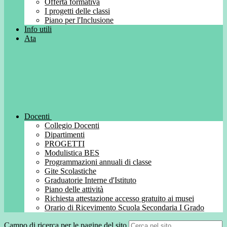
Offerta formativa
I progetti delle classi
Piano per l'Inclusione
Info utili
Ata
Docenti
Collegio Docenti
Dipartimenti
PROGETTI
Modulistica BES
Programmazioni annuali di classe
Gite Scolastiche
Graduatorie Interne d'Istituto
Piano delle attività
Richiesta attestazione accesso gratuito ai musei
Orario di Ricevimento Scuola Secondaria I Grado
Campo di ricerca per le pagine del sito