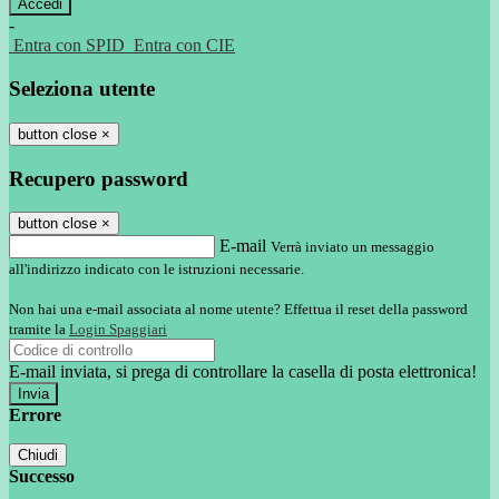
-
Entra con SPID
Entra con CIE
Seleziona utente
button close
×
Recupero password
button close
×
E-mail
Verrà inviato un messaggio
all'indirizzo indicato con le istruzioni necessarie.
Non hai una e-mail associata al nome utente? Effettua il reset della password
tramite la
Login Spaggiari
E-mail inviata, si prega di controllare la casella di posta elettronica!
Errore
Chiudi
Successo