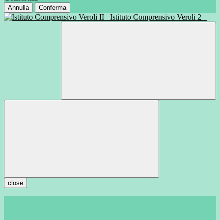
Annulla
Conferma
Istituto Comprensivo Veroli 2
close