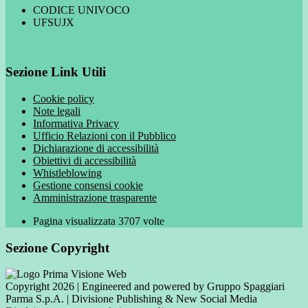
CODICE UNIVOCO
UFSUJX
Sezione Link Utili
Cookie policy
Note legali
Informativa Privacy
Ufficio Relazioni con il Pubblico
Dichiarazione di accessibilità
Obiettivi di accessibilità
Whistleblowing
Gestione consensi cookie
Amministrazione trasparente
Pagina visualizzata
3707
volte
Sezione Copyright
Copyright 2026 | Engineered and powered by Gruppo Spaggiari
Parma S.p.A. | Divisione Publishing & New Social Media