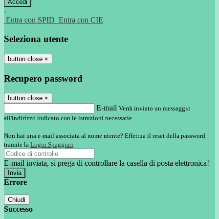
-
Entra con SPID
Entra con CIE
Seleziona utente
button close
×
Recupero password
button close
×
E-mail
Verrà inviato un messaggio
all'indirizzo indicato con le istruzioni necessarie.
Non hai una e-mail associata al nome utente? Effettua il reset della password
tramite la
Login Spaggiari
E-mail inviata, si prega di controllare la casella di posta elettronica!
Errore
Chiudi
Successo