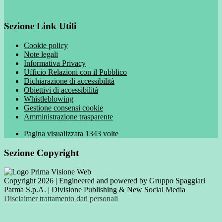
Sezione Link Utili
Cookie policy
Note legali
Informativa Privacy
Ufficio Relazioni con il Pubblico
Dichiarazione di accessibilità
Obiettivi di accessibilità
Whistleblowing
Gestione consensi cookie
Amministrazione trasparente
Pagina visualizzata
1343
volte
Sezione Copyright
Copyright 2026 | Engineered and powered by Gruppo Spaggiari
Parma S.p.A. | Divisione Publishing & New Social Media
Disclaimer trattamento dati personali