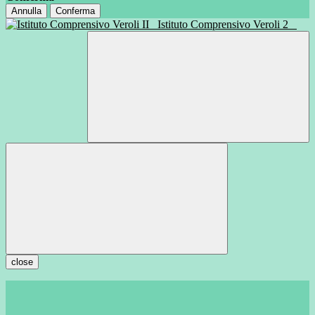
Annulla
Conferma
Istituto Comprensivo Veroli 2
close