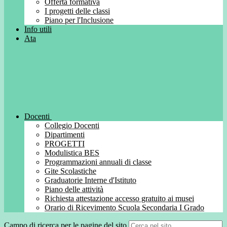
Offerta formativa
I progetti delle classi
Piano per l'Inclusione
Info utili
Ata
Docenti
Collegio Docenti
Dipartimenti
PROGETTI
Modulistica BES
Programmazioni annuali di classe
Gite Scolastiche
Graduatorie Interne d'Istituto
Piano delle attività
Richiesta attestazione accesso gratuito ai musei
Orario di Ricevimento Scuola Secondaria I Grado
Campo di ricerca per le pagine del sito