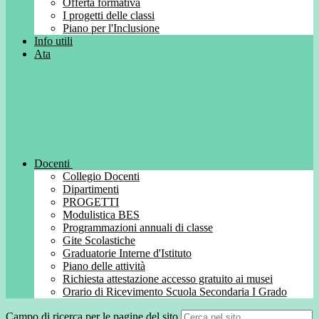
Offerta formativa
I progetti delle classi
Piano per l'Inclusione
Info utili
Ata
Docenti
Collegio Docenti
Dipartimenti
PROGETTI
Modulistica BES
Programmazioni annuali di classe
Gite Scolastiche
Graduatorie Interne d'Istituto
Piano delle attività
Richiesta attestazione accesso gratuito ai musei
Orario di Ricevimento Scuola Secondaria I Grado
Campo di ricerca per le pagine del sito