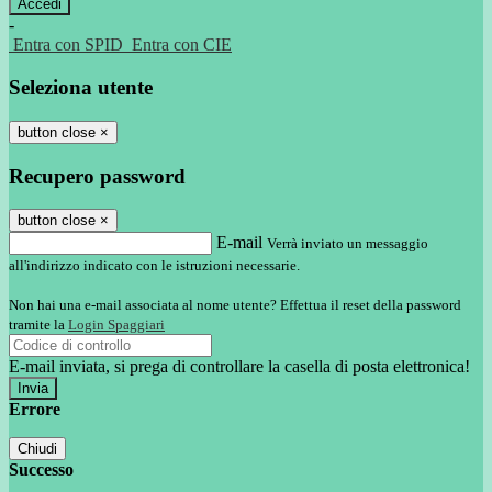
-
Entra con SPID
Entra con CIE
Seleziona utente
button close
×
Recupero password
button close
×
E-mail
Verrà inviato un messaggio
all'indirizzo indicato con le istruzioni necessarie.
Non hai una e-mail associata al nome utente? Effettua il reset della password
tramite la
Login Spaggiari
E-mail inviata, si prega di controllare la casella di posta elettronica!
Errore
Chiudi
Successo