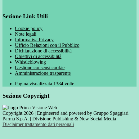
Sezione Link Utili
Cookie policy
Note legali
Informativa Privacy
Ufficio Relazioni con il Pubblico
Dichiarazione di accessibilità
Obiettivi di accessibilità
Whistleblowing
Gestione consensi cookie
Amministrazione trasparente
Pagina visualizzata
1384
volte
Sezione Copyright
Copyright 2026 | Engineered and powered by Gruppo Spaggiari
Parma S.p.A. | Divisione Publishing & New Social Media
Disclaimer trattamento dati personali