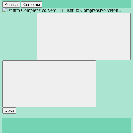
Annulla
Conferma
Istituto Comprensivo Veroli 2
close