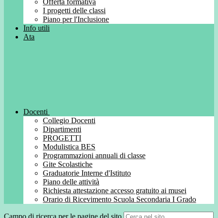
Offerta formativa
I progetti delle classi
Piano per l'Inclusione
Info utili
Ata
Docenti
Collegio Docenti
Dipartimenti
PROGETTI
Modulistica BES
Programmazioni annuali di classe
Gite Scolastiche
Graduatorie Interne d'Istituto
Piano delle attività
Richiesta attestazione accesso gratuito ai musei
Orario di Ricevimento Scuola Secondaria I Grado
Campo di ricerca per le pagine del sito