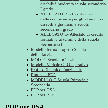
disabilità moderata scuola secondaria
I grado
ALLEGATO B2- Certificazione
delle competenze per gli alunni con
disabilità gravissima scuola
secondaria I grado
ALLEGATO C- Attestato di credito
formativo al termine della Scuola
Secondaria I
Modello fermo progetto Scuola
dell'Infanzia
MOD. C Scuola Infanzia
Modello Verbale GLO operativo
Profilo Dinamico Funzionale
Rinuncia PDP
MODELLO C Scuola Primaria e
Secondaria
PDP per DSA
PDP per BES
PDP per DSA