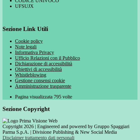
CODICE UNIVOCO
UFSUJX
Sezione Link Utili
Cookie policy
Note legali
Informativa Privacy
Ufficio Relazioni con il Pubblico
Dichiarazione di accessibilità
Obiettivi di accessibilità
Whistleblowing
Gestione consensi cookie
Amministrazione trasparente
Pagina visualizzata
795
volte
Sezione Copyright
Copyright 2026 | Engineered and powered by Gruppo Spaggiari
Parma S.p.A. | Divisione Publishing & New Social Media
Disclaimer trattamento dati personali