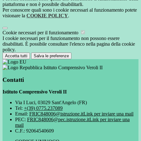
piattaforma e non è possibile disabilitarli.
Per conoscere quali sono i cookie necessari al funzionamento potete
visionare la
COOKIE POLICY
.
Cookie necessari per il funzionamento
I cookie necessari per il funzionamento non possono essere
disabilitati. È possibile consultare l'elenco nella pagina della cookie
policy.
Accetta tutti
Salva le preferenze
Istituto Comprensivo Veroli II
Contatti
Istituto Comprensivo Veroli II
Via I Luci, 03029 Sant'Angelo (FR)
Tel:
+(39) 0775.237089
Email:
FRIC848006@istruzione.it
Link per inviare una mail
PEC:
FRIC848006@pec.istruzione.it
Link per inviare una
mail
C.F.: 92064540609