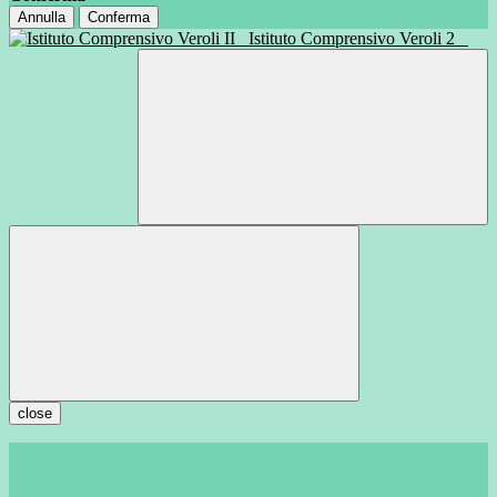
Annulla
Conferma
Istituto Comprensivo Veroli 2
close