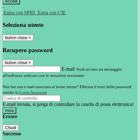
-
Entra con SPID
Entra con CIE
Seleziona utente
button close
×
Recupero password
button close
×
E-mail
Verrà inviato un messaggio
all'indirizzo indicato con le istruzioni necessarie.
Non hai una e-mail associata al nome utente? Effettua il reset della password
tramite la
Login Spaggiari
E-mail inviata, si prega di controllare la casella di posta elettronica!
Errore
Chiudi
Successo