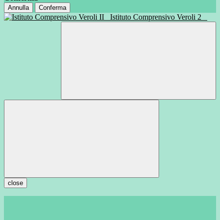
Annulla
Conferma
Istituto Comprensivo Veroli 2
close