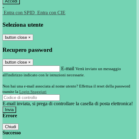
-
Entra con SPID
Entra con CIE
Seleziona utente
button close
×
Recupero password
button close
×
E-mail
Verrà inviato un messaggio
all'indirizzo indicato con le istruzioni necessarie.
Non hai una e-mail associata al nome utente? Effettua il reset della password
tramite la
Login Spaggiari
E-mail inviata, si prega di controllare la casella di posta elettronica!
Errore
Chiudi
Successo