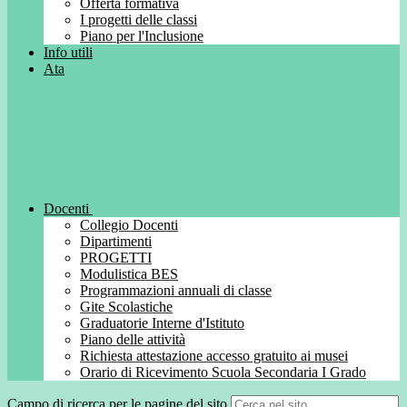
Offerta formativa
I progetti delle classi
Piano per l'Inclusione
Info utili
Ata
Docenti
Collegio Docenti
Dipartimenti
PROGETTI
Modulistica BES
Programmazioni annuali di classe
Gite Scolastiche
Graduatorie Interne d'Istituto
Piano delle attività
Richiesta attestazione accesso gratuito ai musei
Orario di Ricevimento Scuola Secondaria I Grado
Campo di ricerca per le pagine del sito