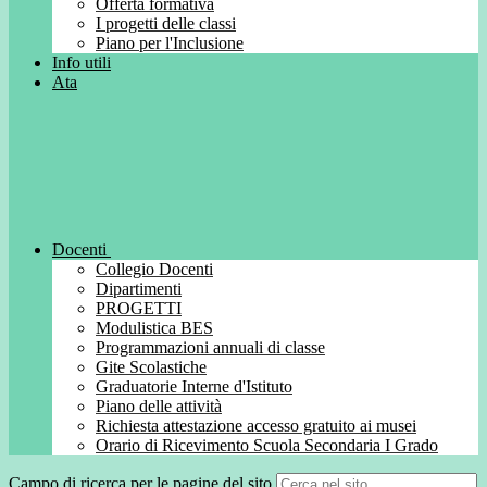
Offerta formativa
I progetti delle classi
Piano per l'Inclusione
Info utili
Ata
Docenti
Collegio Docenti
Dipartimenti
PROGETTI
Modulistica BES
Programmazioni annuali di classe
Gite Scolastiche
Graduatorie Interne d'Istituto
Piano delle attività
Richiesta attestazione accesso gratuito ai musei
Orario di Ricevimento Scuola Secondaria I Grado
Campo di ricerca per le pagine del sito