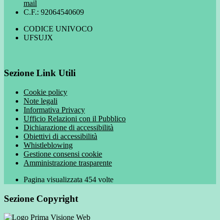
mail
C.F.: 92064540609
CODICE UNIVOCO
UFSUJX
Sezione Link Utili
Cookie policy
Note legali
Informativa Privacy
Ufficio Relazioni con il Pubblico
Dichiarazione di accessibilità
Obiettivi di accessibilità
Whistleblowing
Gestione consensi cookie
Amministrazione trasparente
Pagina visualizzata
454
volte
Sezione Copyright