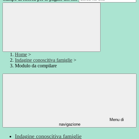
Home
>
Indagine conoscitiva famiglie
>
Modulo da compilare
Menu di
navigazione
Indagine conoscitiva famiglie