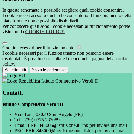
In questa schermata è possibile scegliere quali cookie consentire.
I cookie necessari sono quelli che consentono il funzionamento della
piattaforma e non è possibile disabilitarli.
Per conoscere quali sono i cookie necessari al funzionamento potete
visionare la
COOKIE POLICY
.
Cookie necessari per il funzionamento
I cookie necessari per il funzionamento non possono essere
disabilitati. È possibile consultare l'elenco nella pagina della cookie
policy.
Accetta tutti
Salva le preferenze
Istituto Comprensivo Veroli II
Contatti
Istituto Comprensivo Veroli II
Via I Luci, 03029 Sant'Angelo (FR)
Tel:
+(39) 0775.237089
Email:
FRIC848006@istruzione.it
Link per inviare una mail
PEC:
FRIC848006@pec.istruzione.it
Link per inviare una