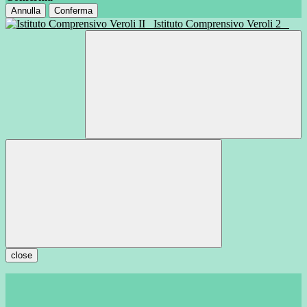
Annulla
Conferma
Istituto Comprensivo Veroli 2
close