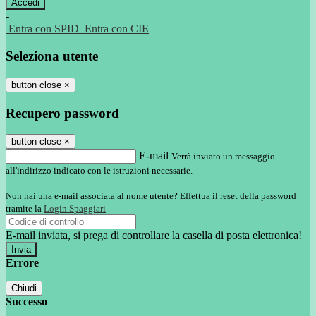
-
Entra con SPID
Entra con CIE
Seleziona utente
button close
×
Recupero password
button close
×
E-mail
Verrà inviato un messaggio
all'indirizzo indicato con le istruzioni necessarie.
Non hai una e-mail associata al nome utente? Effettua il reset della password
tramite la
Login Spaggiari
E-mail inviata, si prega di controllare la casella di posta elettronica!
Errore
Chiudi
Successo