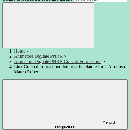
Home
>
Animatore Digitale PNRR
>
Animatore Digitale PNRR Corsi di Formazione
>
Link Corso di formazione Intermedio relatore Prof. Amoroso
Marco Robert
Menu di
navigazione