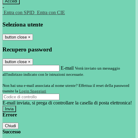
-
Entra con SPID
Entra con CIE
Seleziona utente
button close
×
Recupero password
button close
×
E-mail
Verrà inviato un messaggio
all'indirizzo indicato con le istruzioni necessarie.
Non hai una e-mail associata al nome utente? Effettua il reset della password
tramite la
Login Spaggiari
E-mail inviata, si prega di controllare la casella di posta elettronica!
Errore
Chiudi
Successo