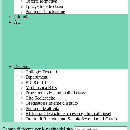
Offerta formativa
I progetti delle classi
Piano per l'Inclusione
Info utili
Ata
Docenti
Collegio Docenti
Dipartimenti
PROGETTI
Modulistica BES
Programmazioni annuali di classe
Gite Scolastiche
Graduatorie Interne d'Istituto
Piano delle attività
Richiesta attestazione accesso gratuito ai musei
Orario di Ricevimento Scuola Secondaria I Grado
Campo di ricerca per le pagine del sito