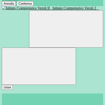
Annulla
Conferma
Istituto Comprensivo Veroli 2
close