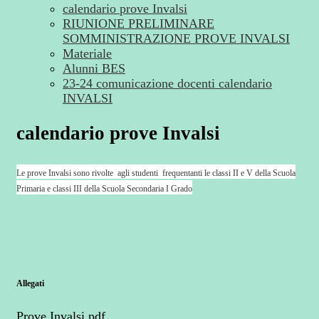
calendario prove Invalsi
RIUNIONE PRELIMINARE
SOMMINISTRAZIONE PROVE INVALSI
Materiale
Alunni BES
23-24 comunicazione docenti calendario
INVALSI
calendario prove Invalsi
Le prove Invalsi sono rivolte agli studenti frequentanti le classi II e V della Scuola
Primaria e classi III della Scuola Secondaria I Grado
Allegati
Prove Invalsi.pdf