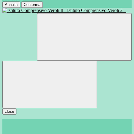
Annulla
Conferma
Istituto Comprensivo Veroli 2
close