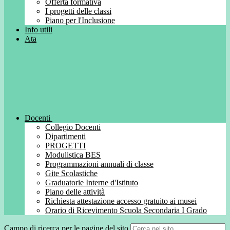
Offerta formativa
I progetti delle classi
Piano per l'Inclusione
Info utili
Ata
Docenti
Collegio Docenti
Dipartimenti
PROGETTI
Modulistica BES
Programmazioni annuali di classe
Gite Scolastiche
Graduatorie Interne d'Istituto
Piano delle attività
Richiesta attestazione accesso gratuito ai musei
Orario di Ricevimento Scuola Secondaria I Grado
Campo di ricerca per le pagine del sito