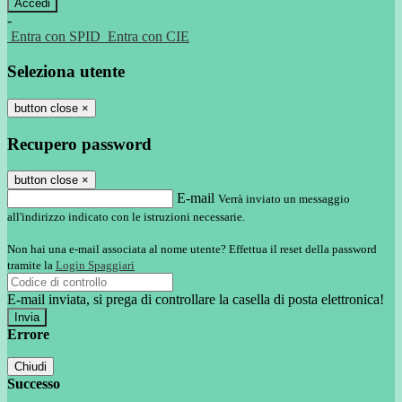
-
Entra con SPID
Entra con CIE
Seleziona utente
button close
×
Recupero password
button close
×
E-mail
Verrà inviato un messaggio
all'indirizzo indicato con le istruzioni necessarie.
Non hai una e-mail associata al nome utente? Effettua il reset della password
tramite la
Login Spaggiari
E-mail inviata, si prega di controllare la casella di posta elettronica!
Errore
Chiudi
Successo