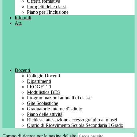
Offerta formativa
I progetti delle classi
Piano per l'Inclusione
Info utili
Ata
Docenti
Collegio Docenti
Dipartimenti
PROGETTI
Modulistica BES
Programmazioni annuali di classe
Gite Scolastiche
Graduatorie Interne d'Istituto
Piano delle attività
Richiesta attestazione accesso gratuito ai musei
Orario di Ricevimento Scuola Secondaria I Grado
Campo di ricerca per le pagine del sito