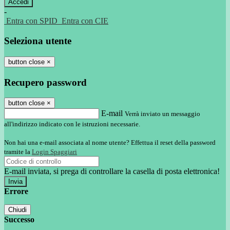
-
Entra con SPID
Entra con CIE
Seleziona utente
button close
×
Recupero password
button close
×
E-mail
Verrà inviato un messaggio
all'indirizzo indicato con le istruzioni necessarie.
Non hai una e-mail associata al nome utente? Effettua il reset della password
tramite la
Login Spaggiari
E-mail inviata, si prega di controllare la casella di posta elettronica!
Errore
Chiudi
Successo