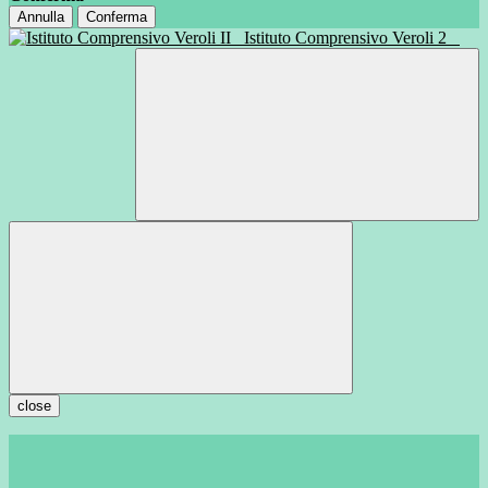
Annulla
Conferma
Istituto Comprensivo Veroli 2
close