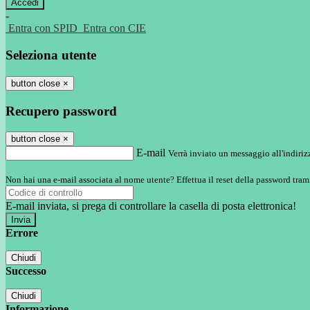
-
Entra con SPID
Entra con CIE
Seleziona utente
button close
×
Recupero password
button close
×
E-mail
Verrà inviato un messaggio all'indirizz
Non hai una e-mail associata al nome utente? Effettua il reset della password tram
E-mail inviata, si prega di controllare la casella di posta elettronica!
Errore
Chiudi
Successo
Chiudi
Informazione