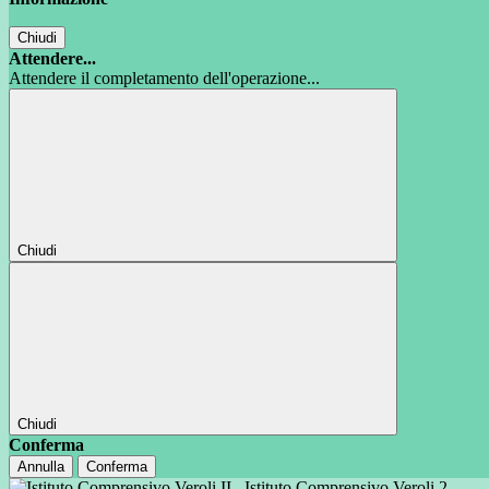
Chiudi
Attendere...
Attendere il completamento dell'operazione...
Chiudi
Chiudi
Conferma
Annulla
Conferma
Istituto Comprensivo Veroli 2