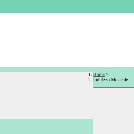
Home
>
Indirizzo Musicale