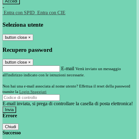
-
Entra con SPID
Entra con CIE
Seleziona utente
button close
×
Recupero password
button close
×
E-mail
Verrà inviato un messaggio
all'indirizzo indicato con le istruzioni necessarie.
Non hai una e-mail associata al nome utente? Effettua il reset della password
tramite la
Login Spaggiari
E-mail inviata, si prega di controllare la casella di posta elettronica!
Errore
Chiudi
Successo