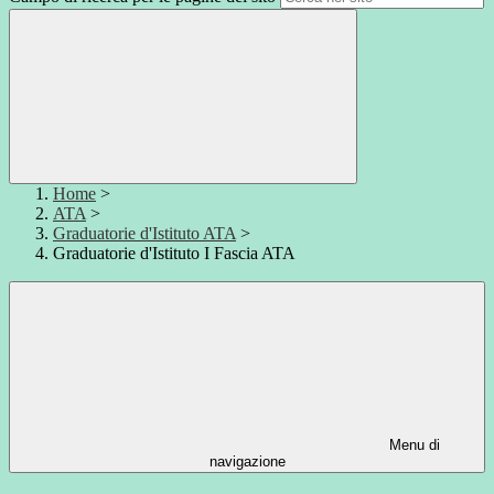
Home
>
ATA
>
Graduatorie d'Istituto ATA
>
Graduatorie d'Istituto I Fascia ATA
Menu di
navigazione