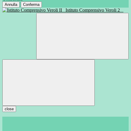
Annulla
Conferma
Istituto Comprensivo Veroli 2
close