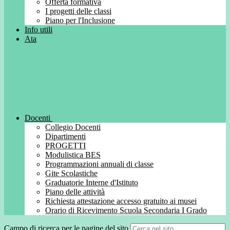
Offerta formativa
I progetti delle classi
Piano per l'Inclusione
Info utili
Ata
Docenti
Collegio Docenti
Dipartimenti
PROGETTI
Modulistica BES
Programmazioni annuali di classe
Gite Scolastiche
Graduatorie Interne d'Istituto
Piano delle attività
Richiesta attestazione accesso gratuito ai musei
Orario di Ricevimento Scuola Secondaria I Grado
Campo di ricerca per le pagine del sito