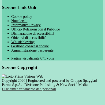
Sezione Link Utili
Cookie policy
Note legali
Informativa Privacy
Ufficio Relazioni con il Pubblico
Dichiarazione di accessibilità
Obiettivi di accessibilità
Whistleblowing
Gestione consensi cookie
Amministrazione trasparente
Pagina visualizzata
671
volte
Sezione Copyright
Copyright 2026 | Engineered and powered by Gruppo Spaggiari
Parma S.p.A. | Divisione Publishing & New Social Media
Disclaimer trattamento dati personali