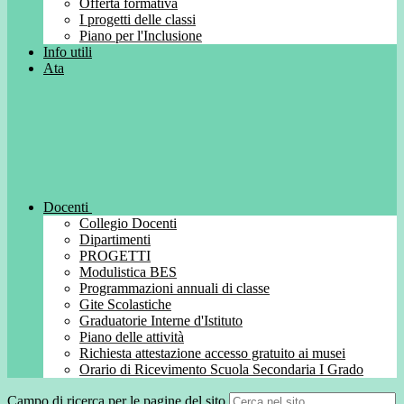
Offerta formativa
I progetti delle classi
Piano per l'Inclusione
Info utili
Ata
Docenti
Collegio Docenti
Dipartimenti
PROGETTI
Modulistica BES
Programmazioni annuali di classe
Gite Scolastiche
Graduatorie Interne d'Istituto
Piano delle attività
Richiesta attestazione accesso gratuito ai musei
Orario di Ricevimento Scuola Secondaria I Grado
Campo di ricerca per le pagine del sito