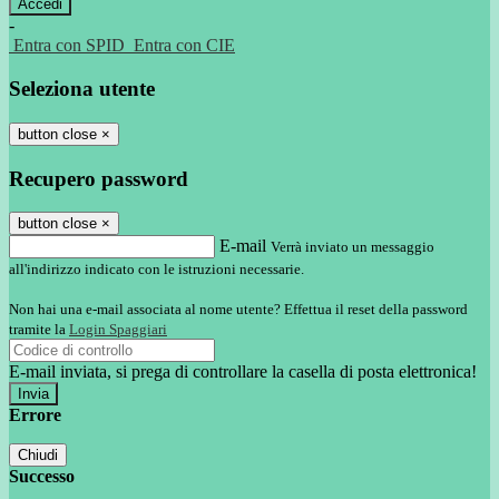
-
Entra con SPID
Entra con CIE
Seleziona utente
button close
×
Recupero password
button close
×
E-mail
Verrà inviato un messaggio
all'indirizzo indicato con le istruzioni necessarie.
Non hai una e-mail associata al nome utente? Effettua il reset della password
tramite la
Login Spaggiari
E-mail inviata, si prega di controllare la casella di posta elettronica!
Errore
Chiudi
Successo