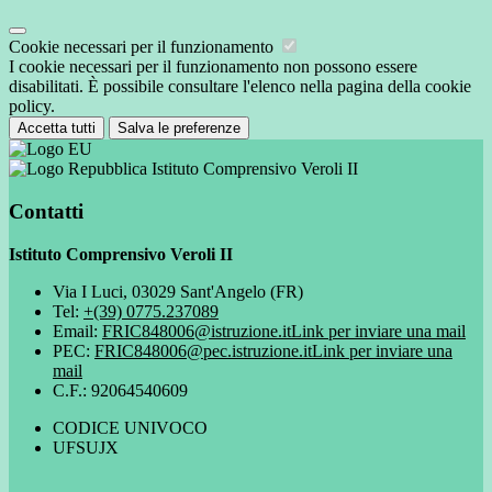
Cookie necessari per il funzionamento
I cookie necessari per il funzionamento non possono essere
disabilitati. È possibile consultare l'elenco nella pagina della cookie
policy.
Accetta tutti
Salva le preferenze
Istituto Comprensivo Veroli II
Contatti
Istituto Comprensivo Veroli II
Via I Luci, 03029 Sant'Angelo (FR)
Tel:
+(39) 0775.237089
Email:
FRIC848006@istruzione.it
Link per inviare una mail
PEC:
FRIC848006@pec.istruzione.it
Link per inviare una
mail
C.F.: 92064540609
CODICE UNIVOCO
UFSUJX