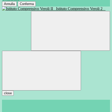
Annulla
Conferma
Istituto Comprensivo Veroli 2
close