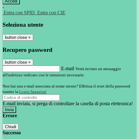
-
Entra con SPID
Entra con CIE
Seleziona utente
button close
×
Recupero password
button close
×
E-mail
Verrà inviato un messaggio
all'indirizzo indicato con le istruzioni necessarie.
Non hai una e-mail associata al nome utente? Effettua il reset della password
tramite la
Login Spaggiari
E-mail inviata, si prega di controllare la casella di posta elettronica!
Errore
Chiudi
Successo