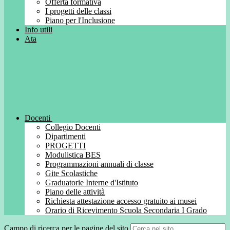
Offerta formativa
I progetti delle classi
Piano per l'Inclusione
Info utili
Ata
Docenti
Collegio Docenti
Dipartimenti
PROGETTI
Modulistica BES
Programmazioni annuali di classe
Gite Scolastiche
Graduatorie Interne d'Istituto
Piano delle attività
Richiesta attestazione accesso gratuito ai musei
Orario di Ricevimento Scuola Secondaria I Grado
Campo di ricerca per le pagine del sito