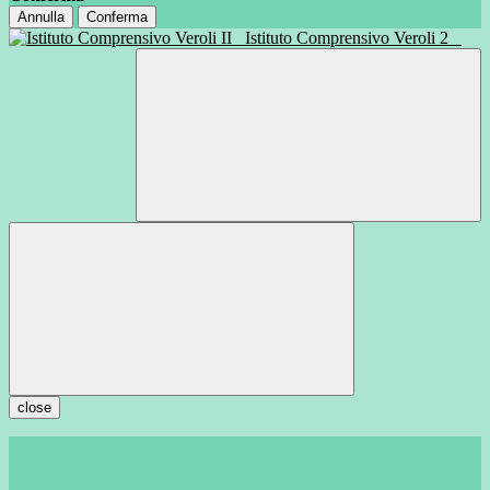
Annulla
Conferma
Istituto Comprensivo Veroli 2
close