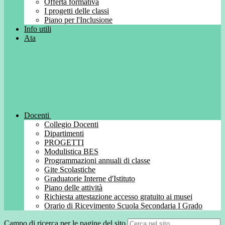
Offerta formativa
I progetti delle classi
Piano per l'Inclusione
Info utili
Ata
Docenti
Collegio Docenti
Dipartimenti
PROGETTI
Modulistica BES
Programmazioni annuali di classe
Gite Scolastiche
Graduatorie Interne d'Istituto
Piano delle attività
Richiesta attestazione accesso gratuito ai musei
Orario di Ricevimento Scuola Secondaria I Grado
Campo di ricerca per le pagine del sito