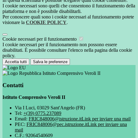
In questa schermata è possibile scegliere quali cookie consentire.
I cookie necessari sono quelli che consentono il funzionamento della
piattaforma e non è possibile disabilitarli.
Per conoscere quali sono i cookie necessari al funzionamento potete
visionare la
COOKIE POLICY
.
Cookie necessari per il funzionamento
I cookie necessari per il funzionamento non possono essere
disabilitati. È possibile consultare l'elenco nella pagina della cookie
policy.
Accetta tutti
Salva le preferenze
Istituto Comprensivo Veroli II
Contatti
Istituto Comprensivo Veroli II
Via I Luci, 03029 Sant'Angelo (FR)
Tel:
+(39) 0775.237089
Email:
FRIC848006@istruzione.it
Link per inviare una mail
PEC:
FRIC848006@pec.istruzione.it
Link per inviare una
mail
C.F.: 92064540609