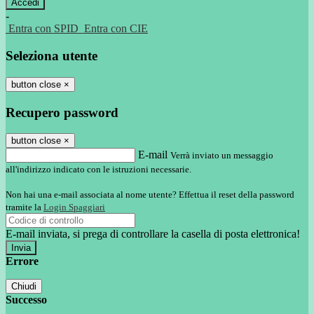
-
Entra con SPID
Entra con CIE
Seleziona utente
button close
×
Recupero password
button close
×
E-mail
Verrà inviato un messaggio
all'indirizzo indicato con le istruzioni necessarie.
Non hai una e-mail associata al nome utente? Effettua il reset della password
tramite la
Login Spaggiari
E-mail inviata, si prega di controllare la casella di posta elettronica!
Errore
Chiudi
Successo