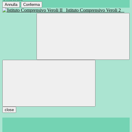
Annulla
Conferma
Istituto Comprensivo Veroli 2
close