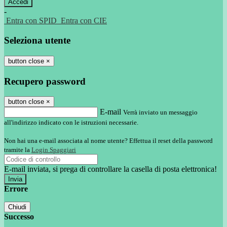
-
Entra con SPID
Entra con CIE
Seleziona utente
button close
×
Recupero password
button close
×
E-mail
Verrà inviato un messaggio
all'indirizzo indicato con le istruzioni necessarie.
Non hai una e-mail associata al nome utente? Effettua il reset della password
tramite la
Login Spaggiari
E-mail inviata, si prega di controllare la casella di posta elettronica!
Errore
Chiudi
Successo