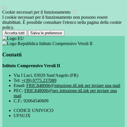
Cookie necessari per il funzionamento
I cookie necessari per il funzionamento non possono essere
disabilitati. È possibile consultare l'elenco nella pagina della cookie
policy.
Accetta tutti
Salva le preferenze
Istituto Comprensivo Veroli II
Contatti
Istituto Comprensivo Veroli II
Via I Luci, 03029 Sant'Angelo (FR)
Tel:
+(39) 0775.237089
Email:
FRIC848006@istruzione.it
Link per inviare una mail
PEC:
FRIC848006@pec.istruzione.it
Link per inviare una
mail
C.F.: 92064540609
CODICE UNIVOCO
UFSUJX