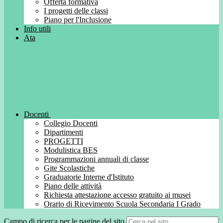
Offerta formativa
I progetti delle classi
Piano per l'Inclusione
Info utili
Ata
Docenti
Collegio Docenti
Dipartimenti
PROGETTI
Modulistica BES
Programmazioni annuali di classe
Gite Scolastiche
Graduatorie Interne d'Istituto
Piano delle attività
Richiesta attestazione accesso gratuito ai musei
Orario di Ricevimento Scuola Secondaria I Grado
Campo di ricerca per le pagine del sito