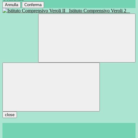
Annulla
Conferma
Istituto Comprensivo Veroli 2
close