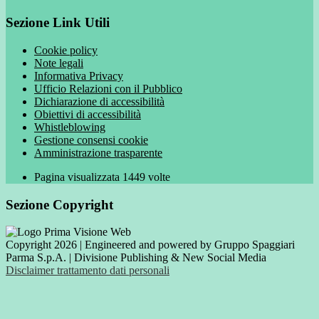
Sezione Link Utili
Cookie policy
Note legali
Informativa Privacy
Ufficio Relazioni con il Pubblico
Dichiarazione di accessibilità
Obiettivi di accessibilità
Whistleblowing
Gestione consensi cookie
Amministrazione trasparente
Pagina visualizzata
1449
volte
Sezione Copyright
Copyright 2026 | Engineered and powered by Gruppo Spaggiari
Parma S.p.A. | Divisione Publishing & New Social Media
Disclaimer trattamento dati personali