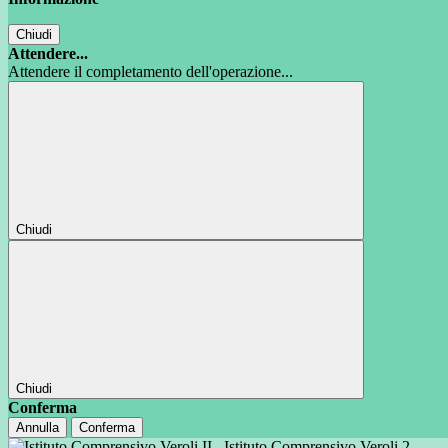
Chiudi
Attendere...
Attendere il completamento dell'operazione...
Chiudi
Chiudi
Conferma
Annulla
Conferma
Istituto Comprensivo Veroli 2