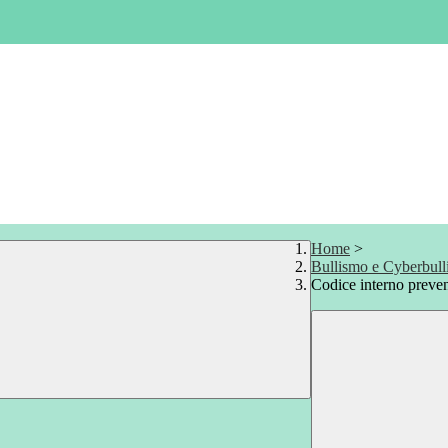
Home
>
Bullismo e Cyberbul
Codice interno preve