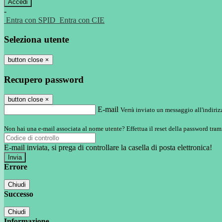
-
Entra con SPID
Entra con CIE
Seleziona utente
button close
×
Recupero password
button close
×
E-mail
Verrà inviato un messaggio all'indirizz
Non hai una e-mail associata al nome utente? Effettua il reset della password tram
E-mail inviata, si prega di controllare la casella di posta elettronica!
Errore
Chiudi
Successo
Chiudi
Informazione