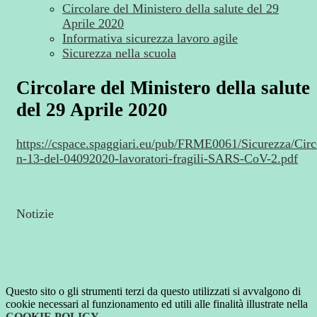
Circolare del Ministero della salute del 29
Aprile 2020
Informativa sicurezza lavoro agile
Sicurezza nella scuola
Circolare del Ministero della salute
del 29 Aprile 2020
https://cspace.spaggiari.eu/pub/FRME0061/Sicurezza/Circ
n-13-del-04092020-lavoratori-fragili-SARS-CoV-2.pdf
Notizie
Questo sito o gli strumenti terzi da questo utilizzati si avvalgono di
cookie necessari al funzionamento ed utili alle finalità illustrate nella
COOKIE POLICY
.