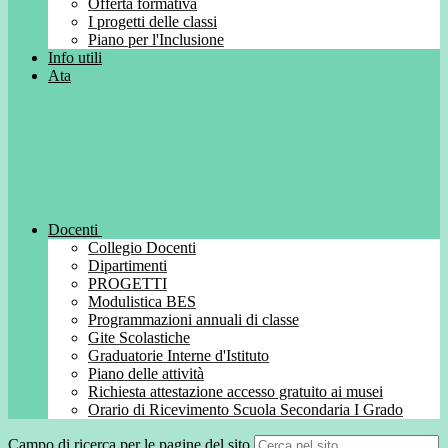
Offerta formativa
I progetti delle classi
Piano per l'Inclusione
Info utili
Ata
Docenti
Collegio Docenti
Dipartimenti
PROGETTI
Modulistica BES
Programmazioni annuali di classe
Gite Scolastiche
Graduatorie Interne d'Istituto
Piano delle attività
Richiesta attestazione accesso gratuito ai musei
Orario di Ricevimento Scuola Secondaria I Grado
Campo di ricerca per le pagine del sito