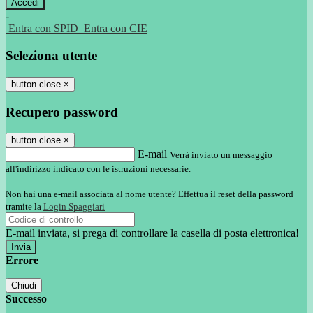
-
Entra con SPID
Entra con CIE
Seleziona utente
button close
×
Recupero password
button close
×
E-mail
Verrà inviato un messaggio
all'indirizzo indicato con le istruzioni necessarie.
Non hai una e-mail associata al nome utente? Effettua il reset della password
tramite la
Login Spaggiari
E-mail inviata, si prega di controllare la casella di posta elettronica!
Errore
Chiudi
Successo