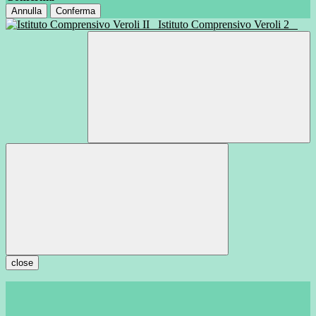
Annulla
Conferma
Istituto Comprensivo Veroli 2
close