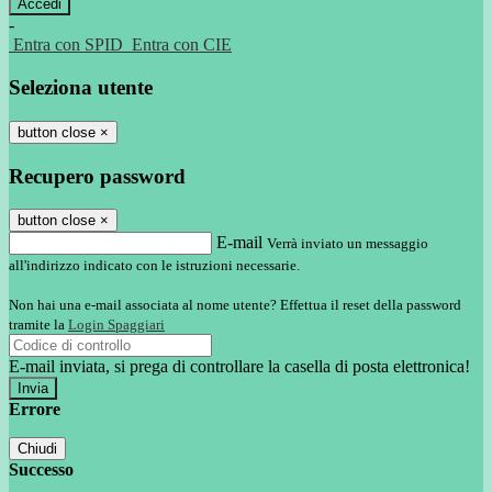
-
Entra con SPID
Entra con CIE
Seleziona utente
button close
×
Recupero password
button close
×
E-mail
Verrà inviato un messaggio
all'indirizzo indicato con le istruzioni necessarie.
Non hai una e-mail associata al nome utente? Effettua il reset della password
tramite la
Login Spaggiari
E-mail inviata, si prega di controllare la casella di posta elettronica!
Errore
Chiudi
Successo