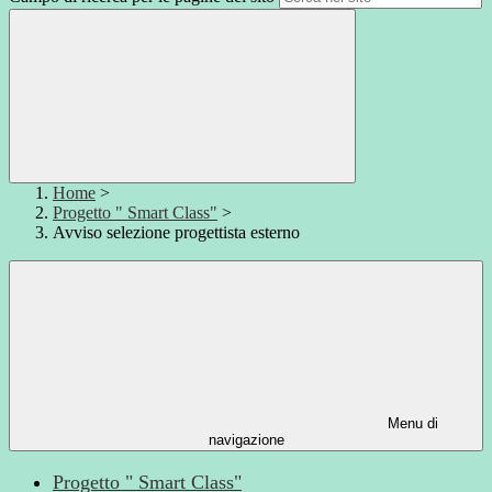
Home
>
Progetto " Smart Class"
>
Avviso selezione progettista esterno
Menu di
navigazione
Progetto " Smart Class"