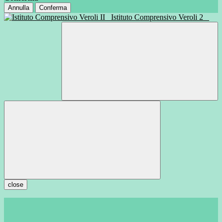
Annulla
Conferma
Istituto Comprensivo Veroli 2
close