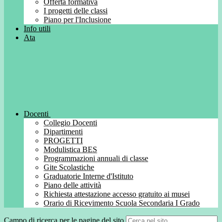
Offerta formativa
I progetti delle classi
Piano per l'Inclusione
Info utili
Ata
Docenti
Collegio Docenti
Dipartimenti
PROGETTI
Modulistica BES
Programmazioni annuali di classe
Gite Scolastiche
Graduatorie Interne d'Istituto
Piano delle attività
Richiesta attestazione accesso gratuito ai musei
Orario di Ricevimento Scuola Secondaria I Grado
Campo di ricerca per le pagine del sito