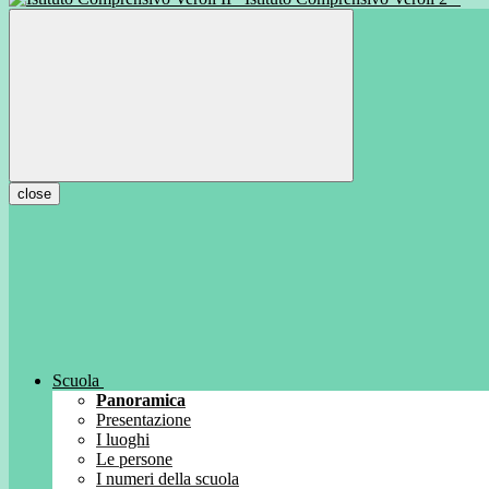
close
Scuola
Panoramica
Presentazione
I luoghi
Le persone
I numeri della scuola