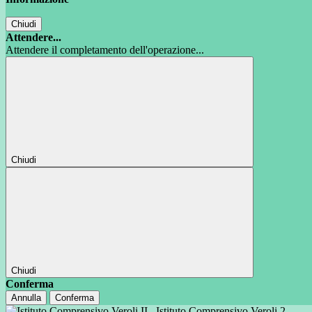
Chiudi
Attendere...
Attendere il completamento dell'operazione...
Chiudi
Chiudi
Conferma
Annulla
Conferma
Istituto Comprensivo Veroli 2