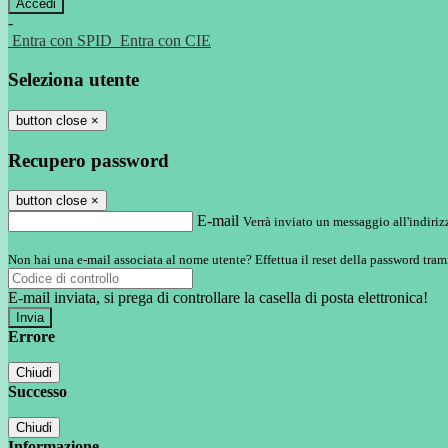
-
Entra con SPID
Entra con CIE
Seleziona utente
button close
×
Recupero password
button close
×
E-mail
Verrà inviato un messaggio all'indirizz
Non hai una e-mail associata al nome utente? Effettua il reset della password tram
E-mail inviata, si prega di controllare la casella di posta elettronica!
Errore
Chiudi
Successo
Chiudi
Informazione