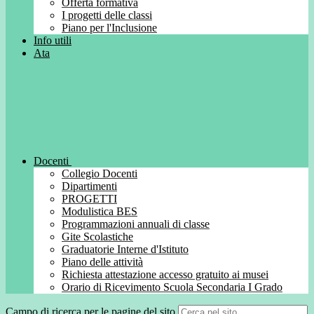
Offerta formativa
I progetti delle classi
Piano per l'Inclusione
Info utili
Ata
Docenti
Collegio Docenti
Dipartimenti
PROGETTI
Modulistica BES
Programmazioni annuali di classe
Gite Scolastiche
Graduatorie Interne d'Istituto
Piano delle attività
Richiesta attestazione accesso gratuito ai musei
Orario di Ricevimento Scuola Secondaria I Grado
Campo di ricerca per le pagine del sito