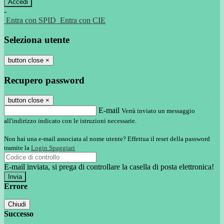
-
Entra con SPID
Entra con CIE
Seleziona utente
button close
×
Recupero password
button close
×
E-mail
Verrà inviato un messaggio
all'indirizzo indicato con le istruzioni necessarie.
Non hai una e-mail associata al nome utente? Effettua il reset della password
tramite la
Login Spaggiari
E-mail inviata, si prega di controllare la casella di posta elettronica!
Errore
Chiudi
Successo