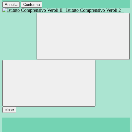
Annulla
Conferma
Istituto Comprensivo Veroli 2
close