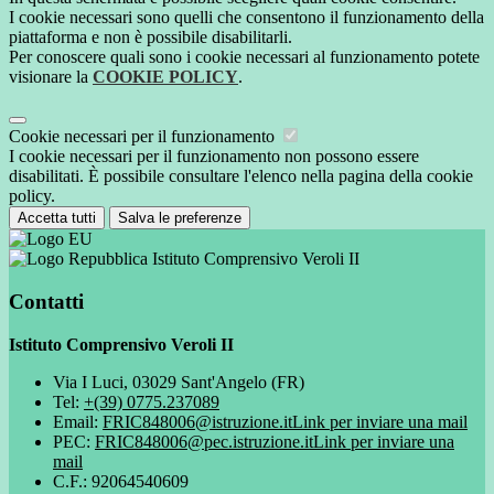
I cookie necessari sono quelli che consentono il funzionamento della
piattaforma e non è possibile disabilitarli.
Per conoscere quali sono i cookie necessari al funzionamento potete
visionare la
COOKIE POLICY
.
Cookie necessari per il funzionamento
I cookie necessari per il funzionamento non possono essere
disabilitati. È possibile consultare l'elenco nella pagina della cookie
policy.
Accetta tutti
Salva le preferenze
Istituto Comprensivo Veroli II
Contatti
Istituto Comprensivo Veroli II
Via I Luci, 03029 Sant'Angelo (FR)
Tel:
+(39) 0775.237089
Email:
FRIC848006@istruzione.it
Link per inviare una mail
PEC:
FRIC848006@pec.istruzione.it
Link per inviare una
mail
C.F.: 92064540609