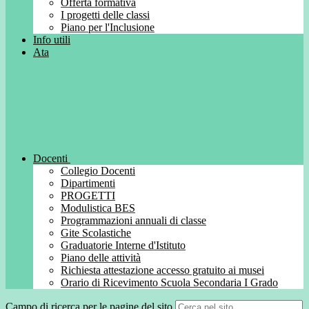
Offerta formativa
I progetti delle classi
Piano per l'Inclusione
Info utili
Ata
Docenti
Collegio Docenti
Dipartimenti
PROGETTI
Modulistica BES
Programmazioni annuali di classe
Gite Scolastiche
Graduatorie Interne d'Istituto
Piano delle attività
Richiesta attestazione accesso gratuito ai musei
Orario di Ricevimento Scuola Secondaria I Grado
Campo di ricerca per le pagine del sito