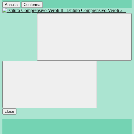
Annulla
Conferma
Istituto Comprensivo Veroli 2
close