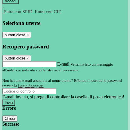
-
Entra con SPID
Entra con CIE
Seleziona utente
button close
×
Recupero password
button close
×
E-mail
Verrà inviato un messaggio
all'indirizzo indicato con le istruzioni necessarie.
Non hai una e-mail associata al nome utente? Effettua il reset della password
tramite la
Login Spaggiari
E-mail inviata, si prega di controllare la casella di posta elettronica!
Errore
Chiudi
Successo