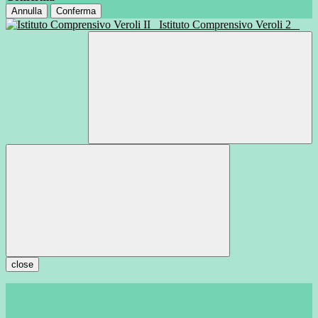
Annulla
Conferma
Istituto Comprensivo Veroli 2
close