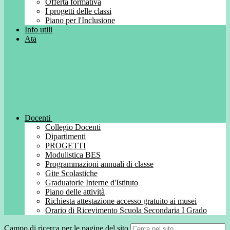
Offerta formativa
I progetti delle classi
Piano per l'Inclusione
Info utili
Ata
Docenti
Collegio Docenti
Dipartimenti
PROGETTI
Modulistica BES
Programmazioni annuali di classe
Gite Scolastiche
Graduatorie Interne d'Istituto
Piano delle attività
Richiesta attestazione accesso gratuito ai musei
Orario di Ricevimento Scuola Secondaria I Grado
Campo di ricerca per le pagine del sito