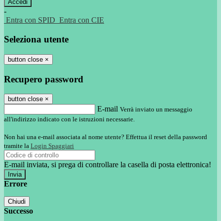
-
Entra con SPID
Entra con CIE
Seleziona utente
button close
×
Recupero password
button close
×
E-mail
Verrà inviato un messaggio
all'indirizzo indicato con le istruzioni necessarie.
Non hai una e-mail associata al nome utente? Effettua il reset della password
tramite la
Login Spaggiari
E-mail inviata, si prega di controllare la casella di posta elettronica!
Errore
Chiudi
Successo