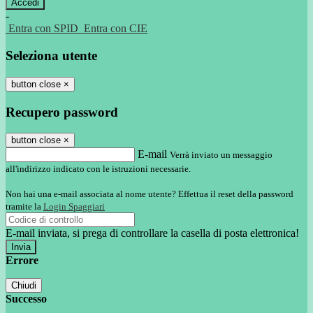
-
Entra con SPID
Entra con CIE
Seleziona utente
button close
×
Recupero password
button close
×
E-mail
Verrà inviato un messaggio
all'indirizzo indicato con le istruzioni necessarie.
Non hai una e-mail associata al nome utente? Effettua il reset della password
tramite la
Login Spaggiari
E-mail inviata, si prega di controllare la casella di posta elettronica!
Errore
Chiudi
Successo