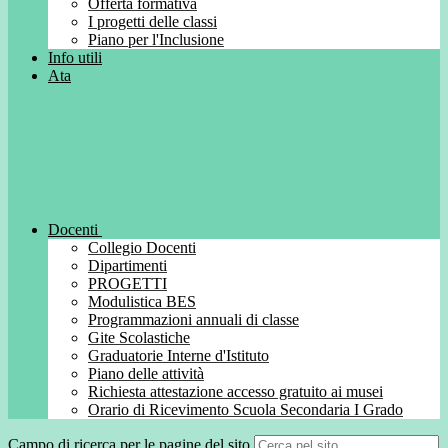
Offerta formativa
I progetti delle classi
Piano per l'Inclusione
Info utili
Ata
Docenti
Collegio Docenti
Dipartimenti
PROGETTI
Modulistica BES
Programmazioni annuali di classe
Gite Scolastiche
Graduatorie Interne d'Istituto
Piano delle attività
Richiesta attestazione accesso gratuito ai musei
Orario di Ricevimento Scuola Secondaria I Grado
Campo di ricerca per le pagine del sito