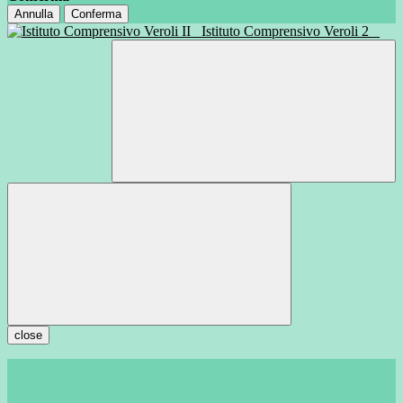
Annulla
Conferma
Istituto Comprensivo Veroli 2
close