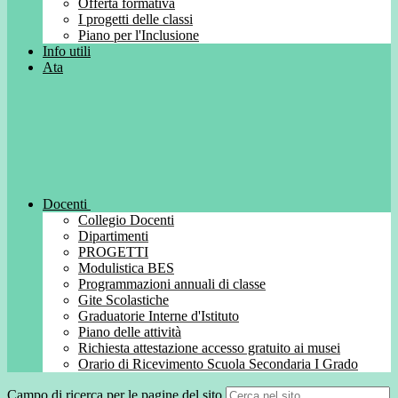
Offerta formativa
I progetti delle classi
Piano per l'Inclusione
Info utili
Ata
Docenti
Collegio Docenti
Dipartimenti
PROGETTI
Modulistica BES
Programmazioni annuali di classe
Gite Scolastiche
Graduatorie Interne d'Istituto
Piano delle attività
Richiesta attestazione accesso gratuito ai musei
Orario di Ricevimento Scuola Secondaria I Grado
Campo di ricerca per le pagine del sito