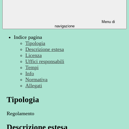
Menu di
navigazione
Indice pagina
Tipologia
Descrizione estesa
Licenza
Uffici responsabili
Tempi
Info
Normativa
Allegati
Tipologia
Regolamento
Descrizione estesa