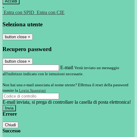
-
Entra con SPID
Entra con CIE
Seleziona utente
button close
×
Recupero password
button close
×
E-mail
Verrà inviato un messaggio
all'indirizzo indicato con le istruzioni necessarie.
Non hai una e-mail associata al nome utente? Effettua il reset della password
tramite la
Login Spaggiari
E-mail inviata, si prega di controllare la casella di posta elettronica!
Errore
Chiudi
Successo