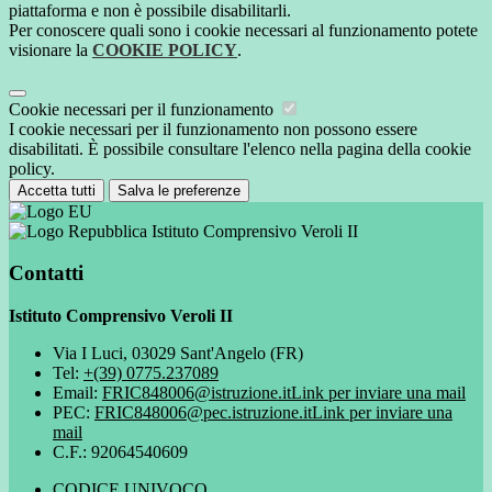
piattaforma e non è possibile disabilitarli.
Per conoscere quali sono i cookie necessari al funzionamento potete
visionare la
COOKIE POLICY
.
Cookie necessari per il funzionamento
I cookie necessari per il funzionamento non possono essere
disabilitati. È possibile consultare l'elenco nella pagina della cookie
policy.
Accetta tutti
Salva le preferenze
Istituto Comprensivo Veroli II
Contatti
Istituto Comprensivo Veroli II
Via I Luci, 03029 Sant'Angelo (FR)
Tel:
+(39) 0775.237089
Email:
FRIC848006@istruzione.it
Link per inviare una mail
PEC:
FRIC848006@pec.istruzione.it
Link per inviare una
mail
C.F.: 92064540609
CODICE UNIVOCO