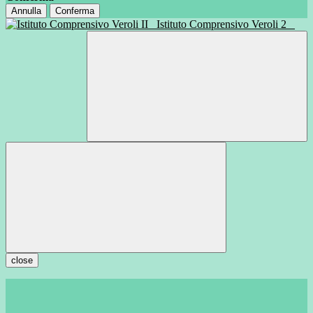
Annulla
Conferma
Istituto Comprensivo Veroli 2
close