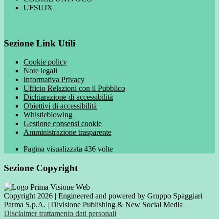
UFSUJX
Sezione Link Utili
Cookie policy
Note legali
Informativa Privacy
Ufficio Relazioni con il Pubblico
Dichiarazione di accessibilità
Obiettivi di accessibilità
Whistleblowing
Gestione consensi cookie
Amministrazione trasparente
Pagina visualizzata
436
volte
Sezione Copyright
Copyright 2026 | Engineered and powered by Gruppo Spaggiari
Parma S.p.A. | Divisione Publishing & New Social Media
Disclaimer trattamento dati personali