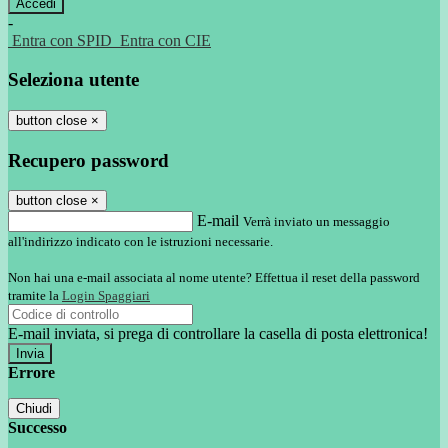
-
Entra con SPID
Entra con CIE
Seleziona utente
button close
×
Recupero password
button close
×
E-mail
Verrà inviato un messaggio
all'indirizzo indicato con le istruzioni necessarie.
Non hai una e-mail associata al nome utente? Effettua il reset della password
tramite la
Login Spaggiari
E-mail inviata, si prega di controllare la casella di posta elettronica!
Errore
Chiudi
Successo