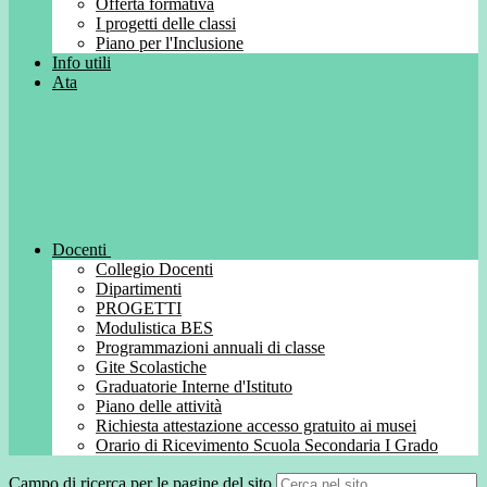
Offerta formativa
I progetti delle classi
Piano per l'Inclusione
Info utili
Ata
Docenti
Collegio Docenti
Dipartimenti
PROGETTI
Modulistica BES
Programmazioni annuali di classe
Gite Scolastiche
Graduatorie Interne d'Istituto
Piano delle attività
Richiesta attestazione accesso gratuito ai musei
Orario di Ricevimento Scuola Secondaria I Grado
Campo di ricerca per le pagine del sito