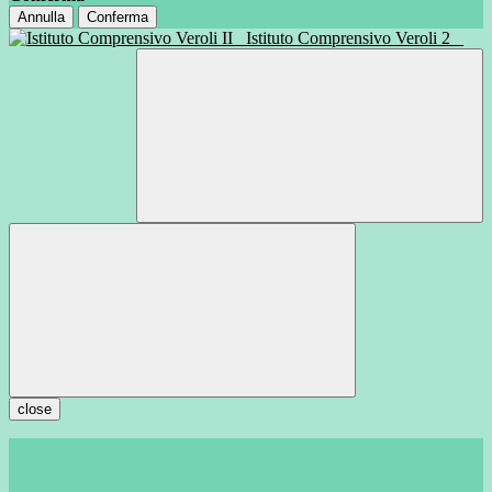
Annulla
Conferma
Istituto Comprensivo Veroli 2
close