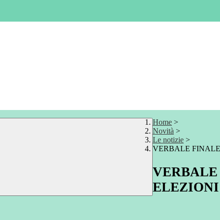
Home
>
Novità
>
Le notizie
>
VERBALE FINALE A
VERBALE 
ELEZIONI 