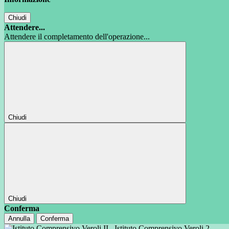
Chiudi
Attendere...
Attendere il completamento dell'operazione...
Chiudi
Chiudi
Conferma
Annulla
Conferma
Istituto Comprensivo Veroli 2