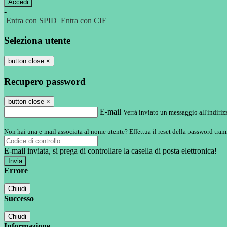
-
Entra con SPID
Entra con CIE
Seleziona utente
button close
×
Recupero password
button close
×
E-mail
Verrà inviato un messaggio all'indirizz
Non hai una e-mail associata al nome utente? Effettua il reset della password tram
E-mail inviata, si prega di controllare la casella di posta elettronica!
Errore
Chiudi
Successo
Chiudi
Informazione