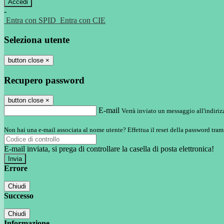
-
Entra con SPID
Entra con CIE
Seleziona utente
button close
×
Recupero password
button close
×
E-mail
Verrà inviato un messaggio all'indirizz
Non hai una e-mail associata al nome utente? Effettua il reset della password tram
E-mail inviata, si prega di controllare la casella di posta elettronica!
Errore
Chiudi
Successo
Chiudi
Informazione