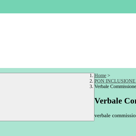
Home
>
PON INCLUSIONE 
Verbale Commissione
Verbale Co
verbale commission