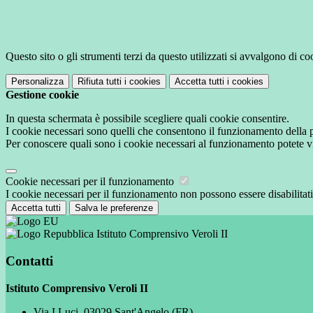
Questo sito o gli strumenti terzi da questo utilizzati si avvalgono di coo
Personalizza
Rifiuta tutti
i cookies
Accetta tutti
i cookies
Gestione cookie
In questa schermata è possibile scegliere quali cookie consentire.
I cookie necessari sono quelli che consentono il funzionamento della pi
Per conoscere quali sono i cookie necessari al funzionamento potete v
Cookie necessari per il funzionamento
I cookie necessari per il funzionamento non possono essere disabilitati.
Accetta tutti
Salva le preferenze
Istituto Comprensivo Veroli II
Contatti
Istituto Comprensivo Veroli II
Via I Luci, 03029 Sant'Angelo (FR)