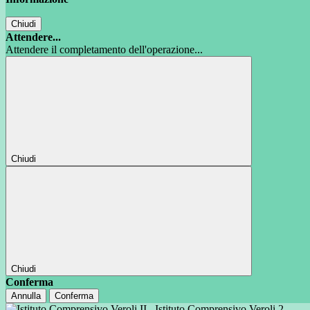
Chiudi
Attendere...
Attendere il completamento dell'operazione...
Chiudi
Chiudi
Conferma
Annulla
Conferma
Istituto Comprensivo Veroli 2