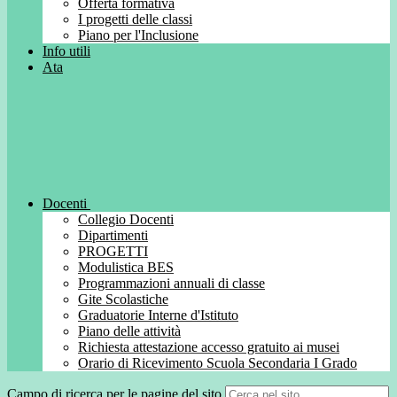
Offerta formativa
I progetti delle classi
Piano per l'Inclusione
Info utili
Ata
Docenti
Collegio Docenti
Dipartimenti
PROGETTI
Modulistica BES
Programmazioni annuali di classe
Gite Scolastiche
Graduatorie Interne d'Istituto
Piano delle attività
Richiesta attestazione accesso gratuito ai musei
Orario di Ricevimento Scuola Secondaria I Grado
Campo di ricerca per le pagine del sito