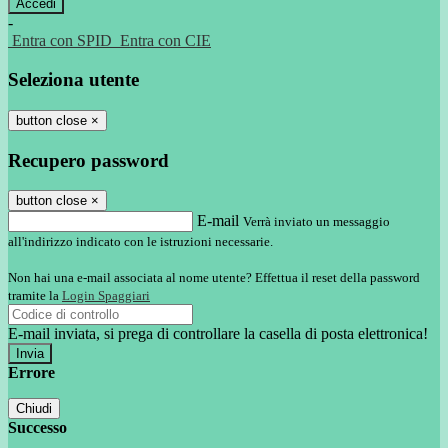
-
Entra con SPID
Entra con CIE
Seleziona utente
button close
×
Recupero password
button close
×
E-mail
Verrà inviato un messaggio
all'indirizzo indicato con le istruzioni necessarie.
Non hai una e-mail associata al nome utente? Effettua il reset della password
tramite la
Login Spaggiari
E-mail inviata, si prega di controllare la casella di posta elettronica!
Errore
Chiudi
Successo