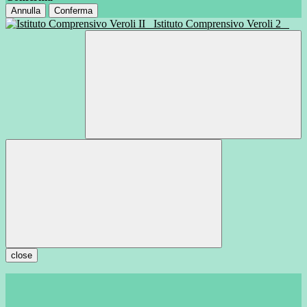
Annulla
Conferma
Istituto Comprensivo Veroli 2
close