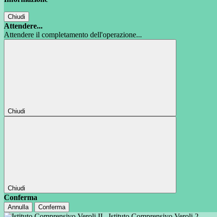
Chiudi
Attendere...
Attendere il completamento dell'operazione...
Chiudi
Chiudi
Conferma
Annulla
Conferma
Istituto Comprensivo Veroli 2