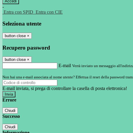
-
Entra con SPID
Entra con CIE
Seleziona utente
button close
×
Recupero password
button close
×
E-mail
Verrà inviato un messaggio all'indirizz
Non hai una e-mail associata al nome utente? Effettua il reset della password tram
E-mail inviata, si prega di controllare la casella di posta elettronica!
Errore
Chiudi
Successo
Chiudi
Informazione