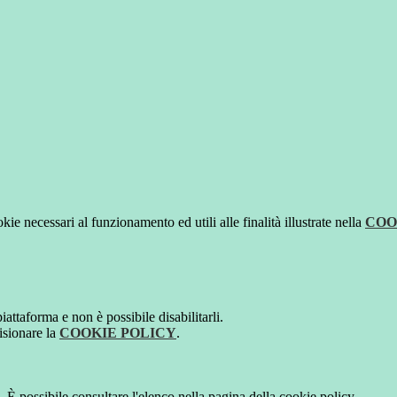
kie necessari al funzionamento ed utili alle finalità illustrate nella
COO
attaforma e non è possibile disabilitarli.
isionare la
COOKIE POLICY
.
 È possibile consultare l'elenco nella pagina della cookie policy.