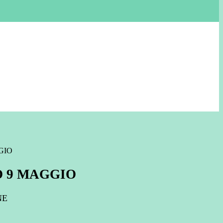
GIO
 9 MAGGIO
NE