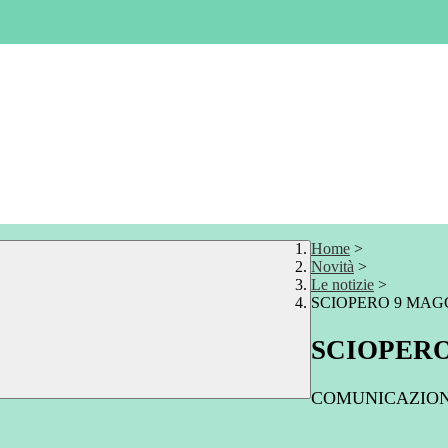
Home
>
Novità
>
Le notizie
>
SCIOPERO 9 MAG
SCIOPERO
COMUNICAZIO