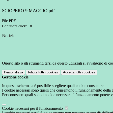
SCIOPERO 9 MAGGIO.pdf
File PDF
Contatore click: 18
Notizie
Questo sito o gli strumenti terzi da questo utilizzati si avvalgono di coo
Personalizza
Rifiuta tutti
i cookies
Accetta tutti
i cookies
Gestione cookie
In questa schermata è possibile scegliere quali cookie consentire.
I cookie necessari sono quelli che consentono il funzionamento della pi
Per conoscere quali sono i cookie necessari al funzionamento potete v
Cookie necessari per il funzionamento
I cookie necessari per il funzionamento non possono essere disabilitati.