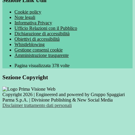
Sezione Link Utili
Cookie policy
Note legali
Informativa Privacy
Ufficio Relazioni con il Pubblico
Dichiarazione di accessibilità
Obiettivi di accessibilità
Whistleblowing
Gestione consensi cookie
Amministrazione trasparente
Pagina visualizzata
378
volte
Sezione Copyright
Copyright 2026 | Engineered and powered by Gruppo Spaggiari
Parma S.p.A. | Divisione Publishing & New Social Media
Disclaimer trattamento dati personali