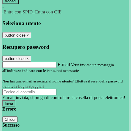
-
Entra con SPID
Entra con CIE
Seleziona utente
button close
×
Recupero password
button close
×
E-mail
Verrà inviato un messaggio
all'indirizzo indicato con le istruzioni necessarie.
Non hai una e-mail associata al nome utente? Effettua il reset della password
tramite la
Login Spaggiari
E-mail inviata, si prega di controllare la casella di posta elettronica!
Errore
Chiudi
Successo