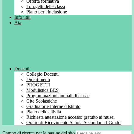
Offerta formativa
I progetti delle classi
Piano per l'Inclusione
Info utili
Ata
Docenti
Collegio Docenti
Dipartimenti
PROGETTI
Modulistica BES
Programmazioni annuali di classe
Gite Scolastiche
Graduatorie Interne d'Istituto
Piano delle attività
Richiesta attestazione accesso gratuito ai musei
Orario di Ricevimento Scuola Secondaria I Grado
Campo di ricerca per le pagine del sito