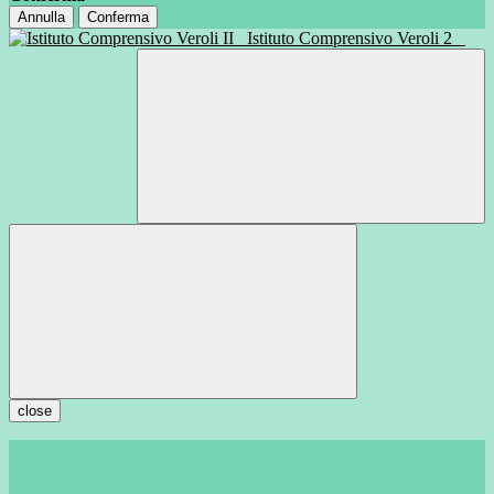
Annulla
Conferma
Istituto Comprensivo Veroli 2
close