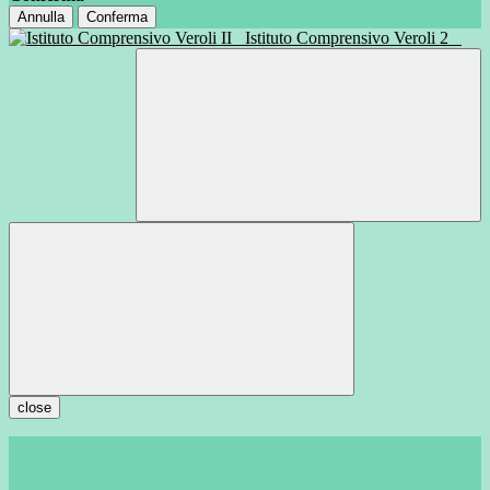
Annulla
Conferma
Istituto Comprensivo Veroli 2
close