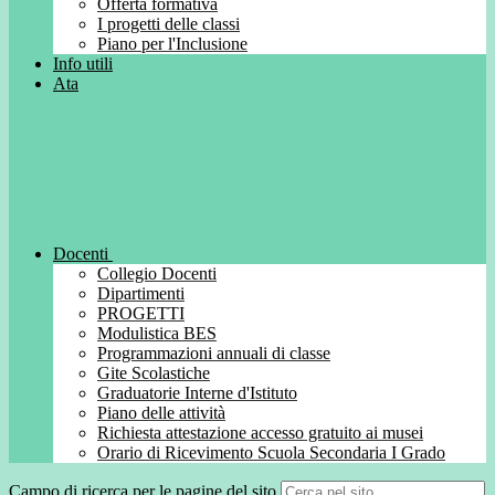
Offerta formativa
I progetti delle classi
Piano per l'Inclusione
Info utili
Ata
Docenti
Collegio Docenti
Dipartimenti
PROGETTI
Modulistica BES
Programmazioni annuali di classe
Gite Scolastiche
Graduatorie Interne d'Istituto
Piano delle attività
Richiesta attestazione accesso gratuito ai musei
Orario di Ricevimento Scuola Secondaria I Grado
Campo di ricerca per le pagine del sito