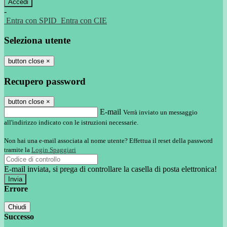
-
Entra con SPID
Entra con CIE
Seleziona utente
button close
×
Recupero password
button close
×
E-mail
Verrà inviato un messaggio
all'indirizzo indicato con le istruzioni necessarie.
Non hai una e-mail associata al nome utente? Effettua il reset della password
tramite la
Login Spaggiari
E-mail inviata, si prega di controllare la casella di posta elettronica!
Errore
Chiudi
Successo