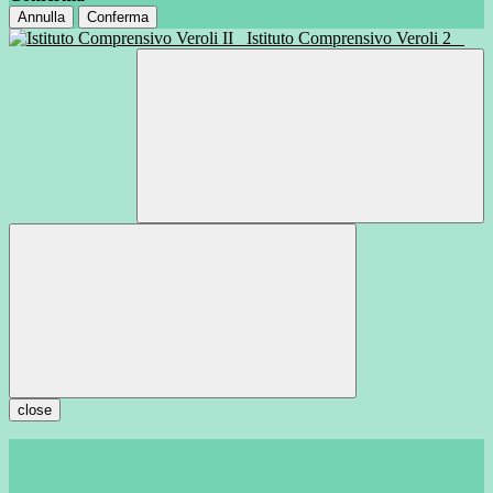
Annulla
Conferma
Istituto Comprensivo Veroli 2
close