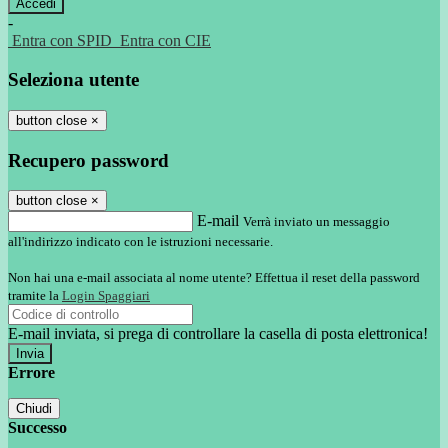
-
Entra con SPID
Entra con CIE
Seleziona utente
button close
×
Recupero password
button close
×
E-mail
Verrà inviato un messaggio
all'indirizzo indicato con le istruzioni necessarie.
Non hai una e-mail associata al nome utente? Effettua il reset della password
tramite la
Login Spaggiari
E-mail inviata, si prega di controllare la casella di posta elettronica!
Errore
Chiudi
Successo