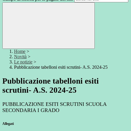
Home
>
Novità
>
Le notizie
>
Pubblicazione tabelloni esiti scrutini- A.S. 2024-25
Pubblicazione tabelloni esiti
scrutini- A.S. 2024-25
PUBBLICAZIONE ESITI SCRUTINI SCUOLA
SECONDARIA I GRADO
Allegati