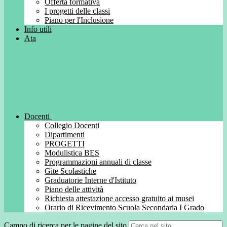
Offerta formativa
I progetti delle classi
Piano per l'Inclusione
Info utili
Ata
Docenti
Collegio Docenti
Dipartimenti
PROGETTI
Modulistica BES
Programmazioni annuali di classe
Gite Scolastiche
Graduatorie Interne d'Istituto
Piano delle attività
Richiesta attestazione accesso gratuito ai musei
Orario di Ricevimento Scuola Secondaria I Grado
Campo di ricerca per le pagine del sito