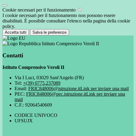
Cookie necessari per il funzionamento
I cookie necessari per il funzionamento non possono essere
disabilitati. È possibile consultare l'elenco nella pagina della cookie
policy.
Accetta tutti
Salva le preferenze
Istituto Comprensivo Veroli II
Contatti
Istituto Comprensivo Veroli II
Via I Luci, 03029 Sant'Angelo (FR)
Tel:
+(39) 0775.237089
Email:
FRIC848006@istruzione.it
Link per inviare una mail
PEC:
FRIC848006@pec.istruzione.it
Link per inviare una
mail
C.F.: 92064540609
CODICE UNIVOCO
UFSUJX