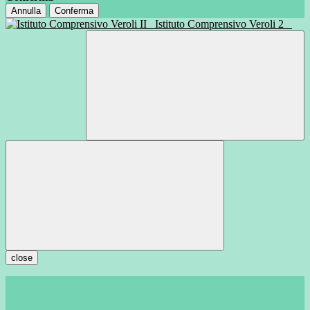
Annulla
Conferma
Istituto Comprensivo Veroli 2
close