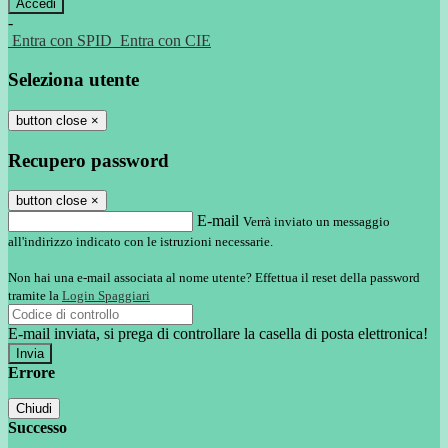
-
Entra con SPID
Entra con CIE
Seleziona utente
button close
×
Recupero password
button close
×
E-mail
Verrà inviato un messaggio
all'indirizzo indicato con le istruzioni necessarie.
Non hai una e-mail associata al nome utente? Effettua il reset della password
tramite la
Login Spaggiari
E-mail inviata, si prega di controllare la casella di posta elettronica!
Errore
Chiudi
Successo