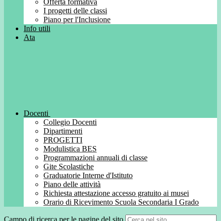
Offerta formativa
I progetti delle classi
Piano per l'Inclusione
Info utili
Ata
Docenti
Collegio Docenti
Dipartimenti
PROGETTI
Modulistica BES
Programmazioni annuali di classe
Gite Scolastiche
Graduatorie Interne d'Istituto
Piano delle attività
Richiesta attestazione accesso gratuito ai musei
Orario di Ricevimento Scuola Secondaria I Grado
Campo di ricerca per le pagine del sito