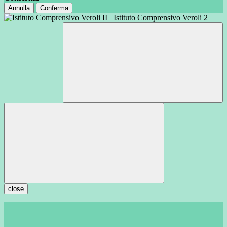
Annulla
Conferma
Istituto Comprensivo Veroli 2
close