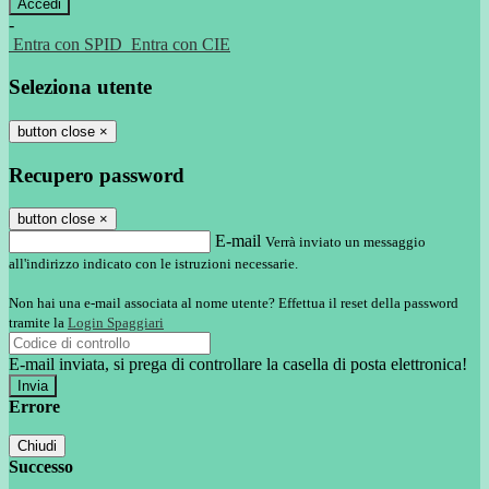
-
Entra con SPID
Entra con CIE
Seleziona utente
button close
×
Recupero password
button close
×
E-mail
Verrà inviato un messaggio
all'indirizzo indicato con le istruzioni necessarie.
Non hai una e-mail associata al nome utente? Effettua il reset della password
tramite la
Login Spaggiari
E-mail inviata, si prega di controllare la casella di posta elettronica!
Errore
Chiudi
Successo