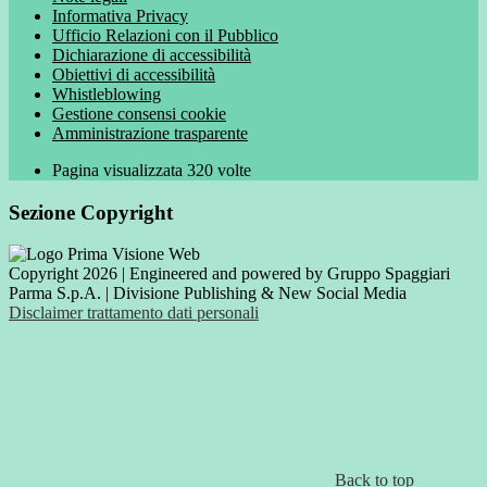
Informativa Privacy
Ufficio Relazioni con il Pubblico
Dichiarazione di accessibilità
Obiettivi di accessibilità
Whistleblowing
Gestione consensi cookie
Amministrazione trasparente
Pagina visualizzata
320
volte
Sezione Copyright
Copyright 2026 | Engineered and powered by Gruppo Spaggiari
Parma S.p.A. | Divisione Publishing & New Social Media
Disclaimer trattamento dati personali
Back to top