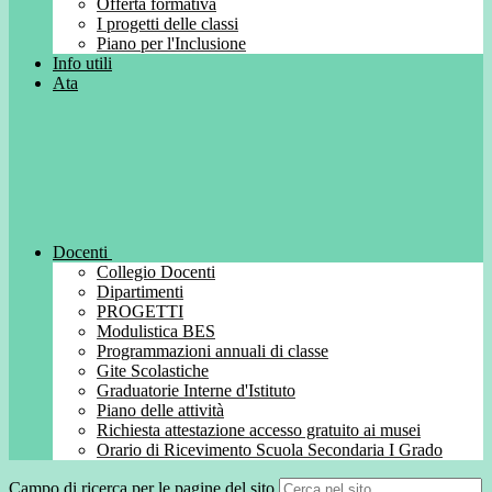
Offerta formativa
I progetti delle classi
Piano per l'Inclusione
Info utili
Ata
Docenti
Collegio Docenti
Dipartimenti
PROGETTI
Modulistica BES
Programmazioni annuali di classe
Gite Scolastiche
Graduatorie Interne d'Istituto
Piano delle attività
Richiesta attestazione accesso gratuito ai musei
Orario di Ricevimento Scuola Secondaria I Grado
Campo di ricerca per le pagine del sito