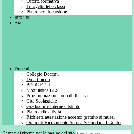
Offerta formativa
I progetti delle classi
Piano per l'Inclusione
Info utili
Ata
Docenti
Collegio Docenti
Dipartimenti
PROGETTI
Modulistica BES
Programmazioni annuali di classe
Gite Scolastiche
Graduatorie Interne d'Istituto
Piano delle attività
Richiesta attestazione accesso gratuito ai musei
Orario di Ricevimento Scuola Secondaria I Grado
Campo di ricerca per le pagine del sito