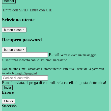
-
Entra con SPID
Entra con CIE
Seleziona utente
button close
×
Recupero password
button close
×
E-mail
Verrà inviato un messaggio
all'indirizzo indicato con le istruzioni necessarie.
Non hai una e-mail associata al nome utente? Effettua il reset della password
tramite la
Login Spaggiari
E-mail inviata, si prega di controllare la casella di posta elettronica!
Errore
Chiudi
Successo