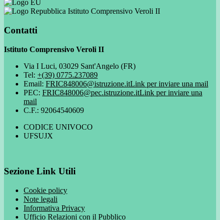
Istituto Comprensivo Veroli II
Contatti
Istituto Comprensivo Veroli II
Via I Luci, 03029 Sant'Angelo (FR)
Tel:
+(39) 0775.237089
Email:
FRIC848006@istruzione.it
Link per inviare una mail
PEC:
FRIC848006@pec.istruzione.it
Link per inviare una
mail
C.F.: 92064540609
CODICE UNIVOCO
UFSUJX
Sezione Link Utili
Cookie policy
Note legali
Informativa Privacy
Ufficio Relazioni con il Pubblico