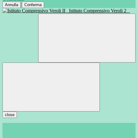
Annulla
Conferma
Istituto Comprensivo Veroli 2
close