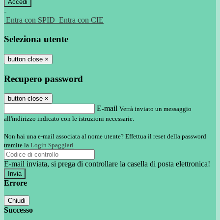
-
Entra con SPID
Entra con CIE
Seleziona utente
button close
×
Recupero password
button close
×
E-mail
Verrà inviato un messaggio
all'indirizzo indicato con le istruzioni necessarie.
Non hai una e-mail associata al nome utente? Effettua il reset della password
tramite la
Login Spaggiari
E-mail inviata, si prega di controllare la casella di posta elettronica!
Errore
Chiudi
Successo