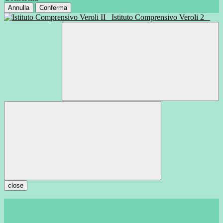
Annulla
Conferma
Istituto Comprensivo Veroli 2
close