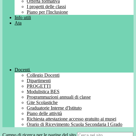
Offerta formativa
I progetti delle classi
Piano per l'Inclusione
Info utili
Ata
Docenti
Collegio Docenti
Dipartimenti
PROGETTI
Modulistica BES
Programmazioni annuali di classe
Gite Scolastiche
Graduatorie Interne d'Istituto
Piano delle attività
Richiesta attestazione accesso gratuito ai musei
Orario di Ricevimento Scuola Secondaria I Grado
Campo di ricerca per le pagine del sito