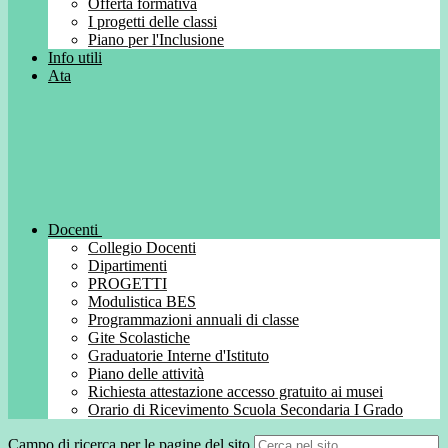
Offerta formativa
I progetti delle classi
Piano per l'Inclusione
Info utili
Ata
Docenti
Collegio Docenti
Dipartimenti
PROGETTI
Modulistica BES
Programmazioni annuali di classe
Gite Scolastiche
Graduatorie Interne d'Istituto
Piano delle attività
Richiesta attestazione accesso gratuito ai musei
Orario di Ricevimento Scuola Secondaria I Grado
Campo di ricerca per le pagine del sito