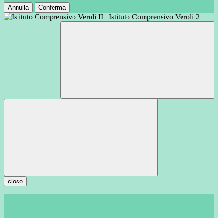
Annulla
Conferma
Istituto Comprensivo Veroli 2
close