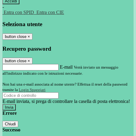
-
Entra con SPID
Entra con CIE
Seleziona utente
button close
×
Recupero password
button close
×
E-mail
Verrà inviato un messaggio
all'indirizzo indicato con le istruzioni necessarie.
Non hai una e-mail associata al nome utente? Effettua il reset della password
tramite la
Login Spaggiari
E-mail inviata, si prega di controllare la casella di posta elettronica!
Errore
Chiudi
Successo