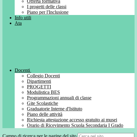
Offerta formativa
I progetti delle classi
Piano per l'Inclusione
Info utili
Ata
Docenti
Collegio Docenti
Dipartimenti
PROGETTI
Modulistica BES
Programmazioni annuali di classe
Gite Scolastiche
Graduatorie Interne d'Istituto
Piano delle attività
Richiesta attestazione accesso gratuito ai musei
Orario di Ricevimento Scuola Secondaria I Grado
Campo di ricerca per le pagine del sito