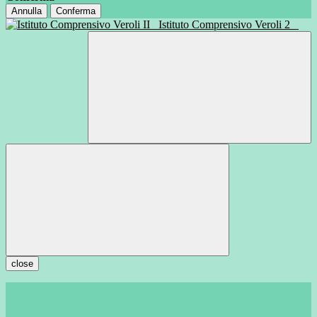
Annulla
Conferma
Istituto Comprensivo Veroli 2
close