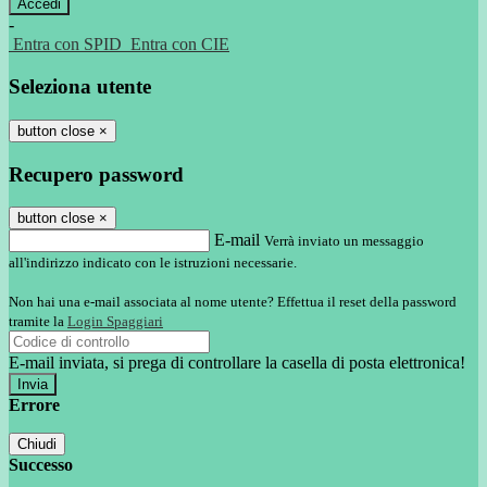
-
Entra con SPID
Entra con CIE
Seleziona utente
button close
×
Recupero password
button close
×
E-mail
Verrà inviato un messaggio
all'indirizzo indicato con le istruzioni necessarie.
Non hai una e-mail associata al nome utente? Effettua il reset della password
tramite la
Login Spaggiari
E-mail inviata, si prega di controllare la casella di posta elettronica!
Errore
Chiudi
Successo