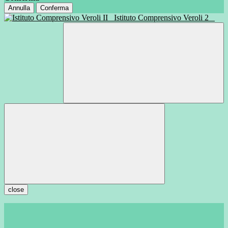
Annulla
Conferma
Istituto Comprensivo Veroli 2
close