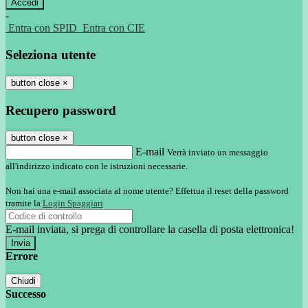
-
Entra con SPID
Entra con CIE
Seleziona utente
button close
×
Recupero password
button close
×
E-mail
Verrà inviato un messaggio
all'indirizzo indicato con le istruzioni necessarie.
Non hai una e-mail associata al nome utente? Effettua il reset della password
tramite la
Login Spaggiari
E-mail inviata, si prega di controllare la casella di posta elettronica!
Errore
Chiudi
Successo