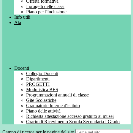
Offerta formativa
I progetti delle classi
Piano per l'Inclusione
Info utili
Ata
Docenti
Collegio Docenti
Dipartimenti
PROGETTI
Modulistica BES
Programmazioni annuali di classe
Gite Scolastiche
Graduatorie Interne d'Istituto
Piano delle attività
Richiesta attestazione accesso gratuito ai musei
Orario di Ricevimento Scuola Secondaria I Grado
Campo di ricerca per le pagine del sito