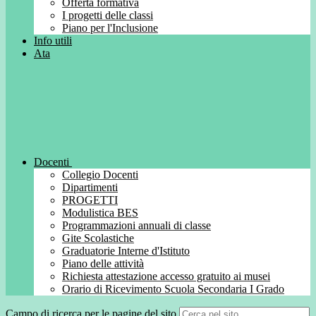
Offerta formativa
I progetti delle classi
Piano per l'Inclusione
Info utili
Ata
Docenti
Collegio Docenti
Dipartimenti
PROGETTI
Modulistica BES
Programmazioni annuali di classe
Gite Scolastiche
Graduatorie Interne d'Istituto
Piano delle attività
Richiesta attestazione accesso gratuito ai musei
Orario di Ricevimento Scuola Secondaria I Grado
Campo di ricerca per le pagine del sito