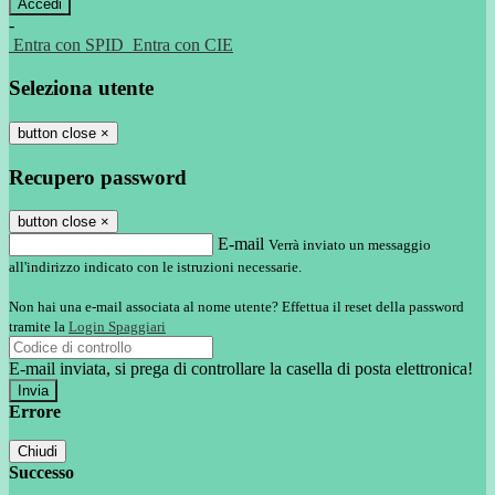
-
Entra con SPID
Entra con CIE
Seleziona utente
button close
×
Recupero password
button close
×
E-mail
Verrà inviato un messaggio
all'indirizzo indicato con le istruzioni necessarie.
Non hai una e-mail associata al nome utente? Effettua il reset della password
tramite la
Login Spaggiari
E-mail inviata, si prega di controllare la casella di posta elettronica!
Errore
Chiudi
Successo