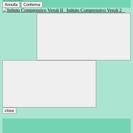
Annulla
Conferma
Istituto Comprensivo Veroli 2
close