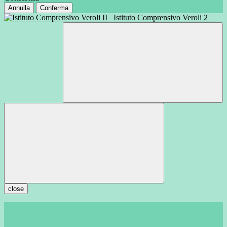
Annulla
Conferma
Istituto Comprensivo Veroli 2
close