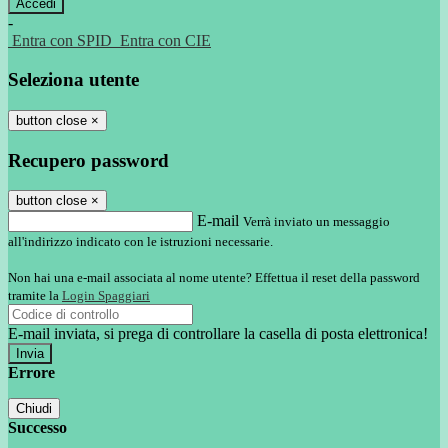
-
Entra con SPID
Entra con CIE
Seleziona utente
button close
×
Recupero password
button close
×
E-mail
Verrà inviato un messaggio
all'indirizzo indicato con le istruzioni necessarie.
Non hai una e-mail associata al nome utente? Effettua il reset della password
tramite la
Login Spaggiari
E-mail inviata, si prega di controllare la casella di posta elettronica!
Errore
Chiudi
Successo