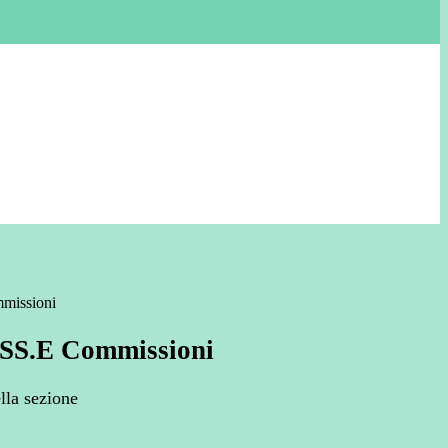
missioni
.SS.E Commissioni
lla sezione