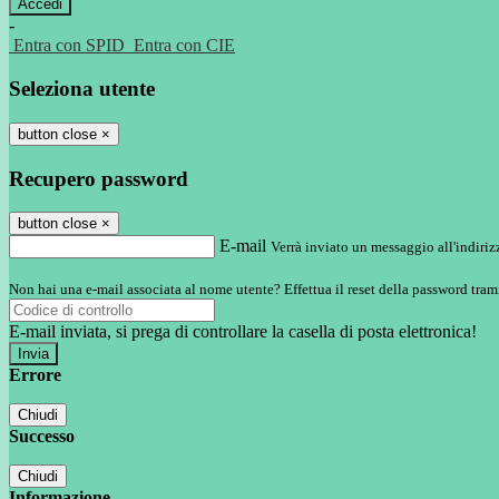
-
Entra con SPID
Entra con CIE
Seleziona utente
button close
×
Recupero password
button close
×
E-mail
Verrà inviato un messaggio all'indirizz
Non hai una e-mail associata al nome utente? Effettua il reset della password tram
E-mail inviata, si prega di controllare la casella di posta elettronica!
Errore
Chiudi
Successo
Chiudi
Informazione