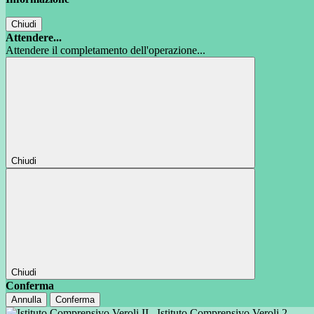
Chiudi
Attendere...
Attendere il completamento dell'operazione...
Chiudi
Chiudi
Conferma
Annulla
Conferma
Istituto Comprensivo Veroli 2