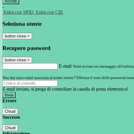
-
Entra con SPID
Entra con CIE
Seleziona utente
button close
×
Recupero password
button close
×
E-mail
Verrà inviato un messaggio all'indirizz
Non hai una e-mail associata al nome utente? Effettua il reset della password tram
E-mail inviata, si prega di controllare la casella di posta elettronica!
Errore
Chiudi
Successo
Chiudi
Informazione