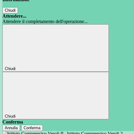
Chiudi
Attendere...
Attendere il completamento dell'operazione...
Chiudi
Chiudi
Conferma
Annulla
Conferma
Istituto Comprensivo Veroli 2