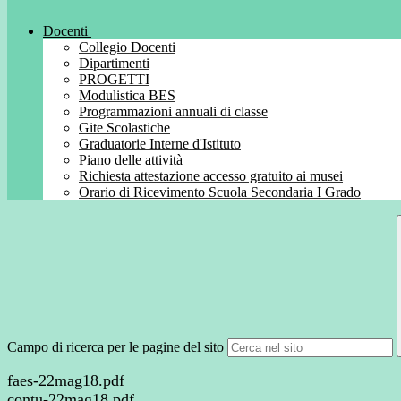
Docenti
Collegio Docenti
Dipartimenti
PROGETTI
Modulistica BES
Programmazioni annuali di classe
Gite Scolastiche
Graduatorie Interne d'Istituto
Piano delle attività
Richiesta attestazione accesso gratuito ai musei
Orario di Ricevimento Scuola Secondaria I Grado
Campo di ricerca per le pagine del sito
faes-22mag18.pdf
contu-22mag18.pdf