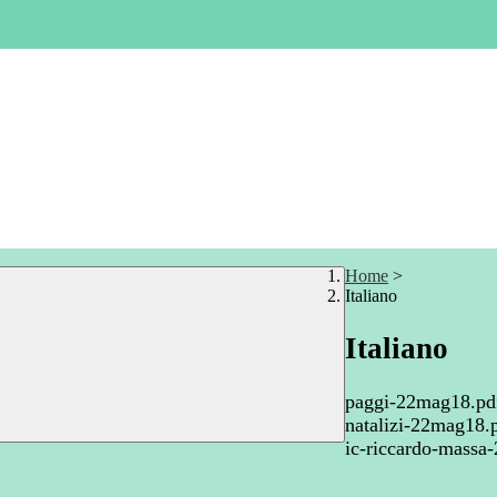
Home
>
Italiano
Italiano
paggi-22mag18.pd
natalizi-22mag18.
ic-riccardo-massa