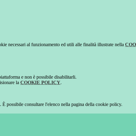
kie necessari al funzionamento ed utili alle finalità illustrate nella
COO
attaforma e non è possibile disabilitarli.
isionare la
COOKIE POLICY
.
 È possibile consultare l'elenco nella pagina della cookie policy.