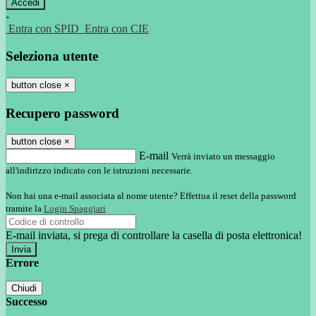
-
Entra con SPID
Entra con CIE
Seleziona utente
button close
×
Recupero password
button close
×
E-mail
Verrà inviato un messaggio
all'indirizzo indicato con le istruzioni necessarie.
Non hai una e-mail associata al nome utente? Effettua il reset della password
tramite la
Login Spaggiari
E-mail inviata, si prega di controllare la casella di posta elettronica!
Errore
Chiudi
Successo