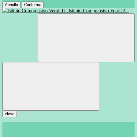
Annulla
Conferma
Istituto Comprensivo Veroli 2
close