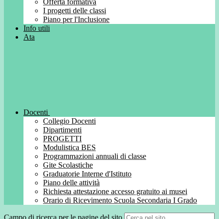
Offerta formativa
I progetti delle classi
Piano per l'Inclusione
Info utili
Ata
Docenti
Collegio Docenti
Dipartimenti
PROGETTI
Modulistica BES
Programmazioni annuali di classe
Gite Scolastiche
Graduatorie Interne d'Istituto
Piano delle attività
Richiesta attestazione accesso gratuito ai musei
Orario di Ricevimento Scuola Secondaria I Grado
Campo di ricerca per le pagine del sito