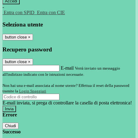
-
Entra con SPID
Entra con CIE
Seleziona utente
button close
×
Recupero password
button close
×
E-mail
Verrà inviato un messaggio
all'indirizzo indicato con le istruzioni necessarie.
Non hai una e-mail associata al nome utente? Effettua il reset della password
tramite la
Login Spaggiari
E-mail inviata, si prega di controllare la casella di posta elettronica!
Errore
Chiudi
Successo