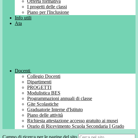
Offerta formativa
I progetti delle classi
Piano per l'Inclusione
Info utili
Ata
Docenti
Collegio Docenti
Dipartimenti
PROGETTI
Modulistica BES
Programmazioni annuali di classe
Gite Scolastiche
Graduatorie Interne d'Istituto
Piano delle attività
Richiesta attestazione accesso gratuito ai musei
Orario di Ricevimento Scuola Secondaria I Grado
Campo di ricerca per le pagine del sito