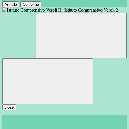
Annulla
Conferma
Istituto Comprensivo Veroli 2
close