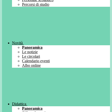
Percorsi di studio
Novità
Panoramica
Le notizie
Le circolari
Calendario eventi
Albo online
Didattica
Panoramica