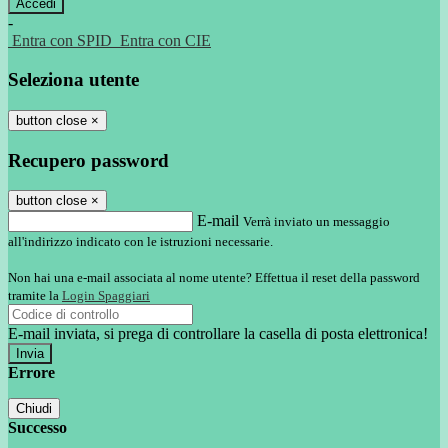
-
Entra con SPID
Entra con CIE
Seleziona utente
button close
×
Recupero password
button close
×
E-mail
Verrà inviato un messaggio
all'indirizzo indicato con le istruzioni necessarie.
Non hai una e-mail associata al nome utente? Effettua il reset della password
tramite la
Login Spaggiari
E-mail inviata, si prega di controllare la casella di posta elettronica!
Errore
Chiudi
Successo