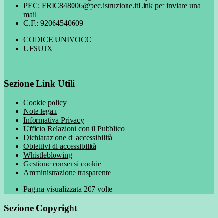
PEC:
FRIC848006@pec.istruzione.it
Link per inviare una
mail
C.F.: 92064540609
CODICE UNIVOCO
UFSUJX
Sezione Link Utili
Cookie policy
Note legali
Informativa Privacy
Ufficio Relazioni con il Pubblico
Dichiarazione di accessibilità
Obiettivi di accessibilità
Whistleblowing
Gestione consensi cookie
Amministrazione trasparente
Pagina visualizzata
207
volte
Sezione Copyright