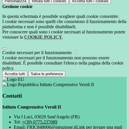
Personalizza
Rifiuta tutti
i cookies
Accetta tutti
i cookies
Gestione cookie
In questa schermata è possibile scegliere quali cookie consentire.
I cookie necessari sono quelli che consentono il funzionamento della
piattaforma e non è possibile disabilitarli.
Per conoscere quali sono i cookie necessari al funzionamento potete
visionare la
COOKIE POLICY
.
Cookie necessari per il funzionamento
I cookie necessari per il funzionamento non possono essere
disabilitati. È possibile consultare l'elenco nella pagina della cookie
policy.
Accetta tutti
Salva le preferenze
Istituto Comprensivo Veroli II
Contatti
Istituto Comprensivo Veroli II
Via I Luci, 03029 Sant'Angelo (FR)
Tel:
+(39) 0775.237089
Email:
FRIC848006@istruzione.it
Link per inviare una mail