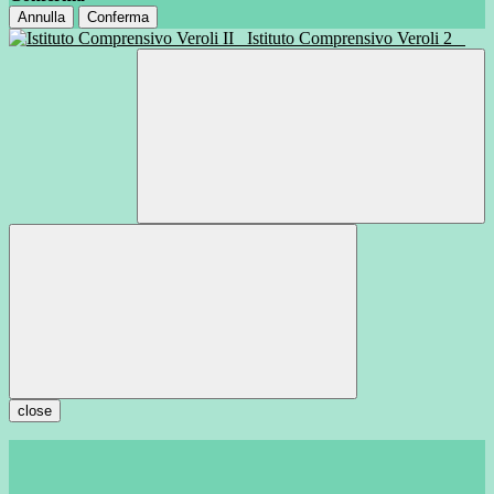
Annulla
Conferma
Istituto Comprensivo Veroli 2
close