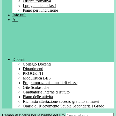
Offerta formativa
I progetti delle classi
Piano per l'Inclusione
Info utili
Ata
Docenti
Collegio Docenti
Dipartimenti
PROGETTI
Modulistica BES
Programmazioni annuali di classe
Gite Scolastiche
Graduatorie Interne d'Istituto
Piano delle attività
Richiesta attestazione accesso gratuito ai musei
Orario di Ricevimento Scuola Secondaria I Grado
Campo di ricerca per le pagine del sito