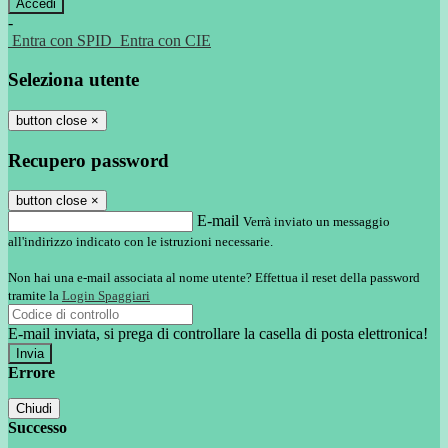
-
Entra con SPID
Entra con CIE
Seleziona utente
button close
×
Recupero password
button close
×
E-mail
Verrà inviato un messaggio
all'indirizzo indicato con le istruzioni necessarie.
Non hai una e-mail associata al nome utente? Effettua il reset della password
tramite la
Login Spaggiari
E-mail inviata, si prega di controllare la casella di posta elettronica!
Errore
Chiudi
Successo