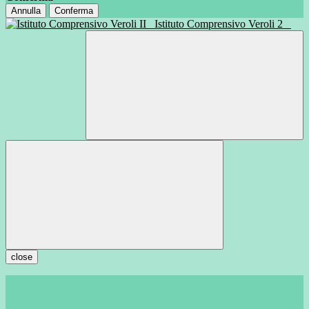
Annulla
Conferma
Istituto Comprensivo Veroli 2
close