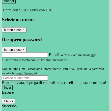
-
Entra con SPID
Entra con CIE
Seleziona utente
button close
×
Recupero password
button close
×
E-mail
Verrà inviato un messaggio
all'indirizzo indicato con le istruzioni necessarie.
Non hai una e-mail associata al nome utente? Effettua il reset della password
tramite la
Login Spaggiari
E-mail inviata, si prega di controllare la casella di posta elettronica!
Errore
Chiudi
Successo