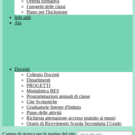
Offerta formativa
I progetti delle classi
Piano per l'Inclusione
Info utili
Ata
Docenti
Collegio Docenti
Dipartimenti
PROGETTI
Modulistica BES
Programmazioni annuali di classe
Gite Scolastiche
Graduatorie Interne d'Istituto
Piano delle attività
Richiesta attestazione accesso gratuito ai musei
Orario di Ricevimento Scuola Secondaria I Grado
Campo di ricerca per le pagine del sito