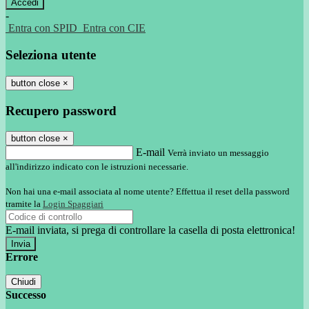
-
Entra con SPID
Entra con CIE
Seleziona utente
button close
×
Recupero password
button close
×
E-mail
Verrà inviato un messaggio
all'indirizzo indicato con le istruzioni necessarie.
Non hai una e-mail associata al nome utente? Effettua il reset della password
tramite la
Login Spaggiari
E-mail inviata, si prega di controllare la casella di posta elettronica!
Errore
Chiudi
Successo