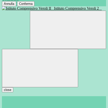
Annulla
Conferma
Istituto Comprensivo Veroli 2
close