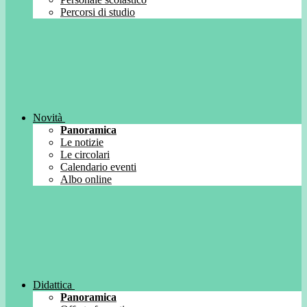
Percorsi di studio
Novità
Panoramica
Le notizie
Le circolari
Calendario eventi
Albo online
Didattica
Panoramica