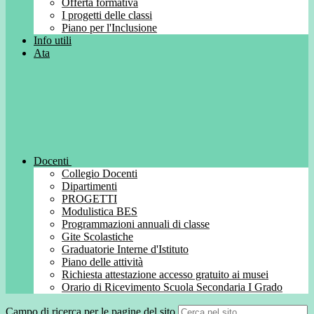
Offerta formativa
I progetti delle classi
Piano per l'Inclusione
Info utili
Ata
Docenti
Collegio Docenti
Dipartimenti
PROGETTI
Modulistica BES
Programmazioni annuali di classe
Gite Scolastiche
Graduatorie Interne d'Istituto
Piano delle attività
Richiesta attestazione accesso gratuito ai musei
Orario di Ricevimento Scuola Secondaria I Grado
Campo di ricerca per le pagine del sito